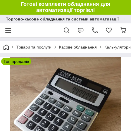
Готові комплекти обладнання для
автоматизації торгівлі
Торгово-касове обладнання та системи автоматизації
Товари та послуги
Касове обладнання
Калькулятори
Топ продажів