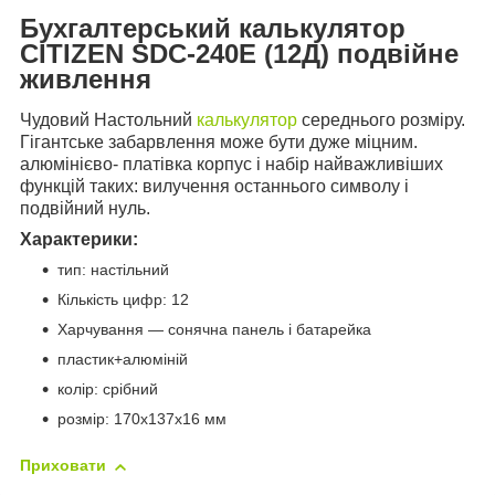
Бухгалтерський калькулятор
CITIZEN SDC-240Е (12Д) подвійне
живлення
Чудовий Настольний
калькулятор
середнього розміру.
Гігантське забарвлення може бути дуже міцним.
алюмінієво- платівка
корпус і набір найважливіших
функцій таких: вилучення останнього символу і
подвійний нуль.
Характерики:
тип: настільний
Кількість цифр: 12
Харчування — сонячна панель і батарейка
пластик+алюміній
колір: срібний
розмір: 170x137x16 мм
Приховати