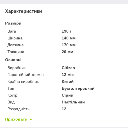
Характеристики
Розміри
Вага
190 г
Ширина
140 мм
Довжина
170 мм
Товщина
20 мм
Основні
Виробник
Citizen
Гарантійний термін
12 міс
Країна виробник
Китай
Тип
Бухгалтерський
Колір
Сірий
Вид
Настільний
Розрядність
12
Приховати