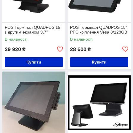
POS Термінал QUADPOS 15
POS Термінал QUADPOS 15"
з другим екраном 9,7"
PPC кріплення Vesa 8/128GB
В наявності
В наявності
29 920
28 600
₴
₴
Купити
Купити