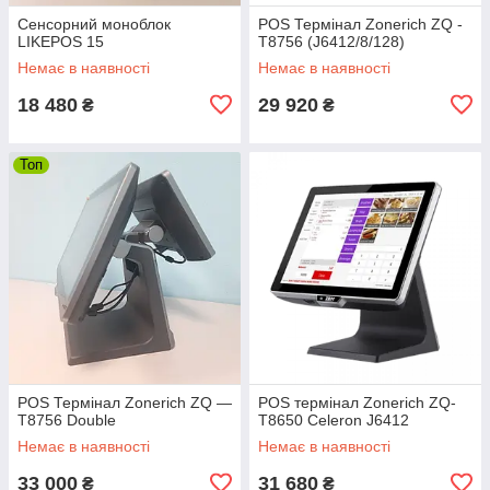
Сенсорний моноблок
POS Термінал Zonerich ZQ -
LIKEPOS 15
T8756 (J6412/8/128)
Немає в наявності
Немає в наявності
18 480
29 920
₴
₴
Топ
POS Термінал Zonerich ZQ —
POS термінал Zonerich ZQ-
T8756 Double
T8650 Celeron J6412
Немає в наявності
Немає в наявності
33 000
31 680
₴
₴