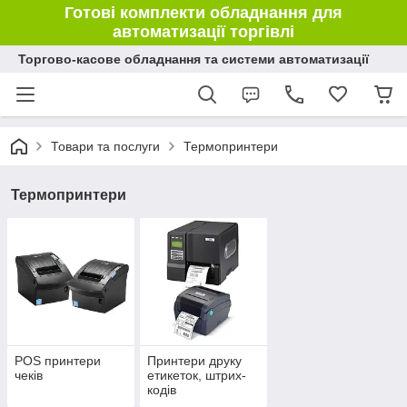
Готові комплекти обладнання для
автоматизації торгівлі
Торгово-касове обладнання та системи автоматизації
Товари та послуги
Термопринтери
Термопринтери
POS принтери
Принтери друку
чеків
етикеток, штрих-
кодів