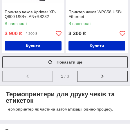
Принтер чеков Xprinter XP-
Принтер чеков WPC58 USB+
Q800 USB+LAN+RS232
Ethernet
В наявності
В наявності
3 900
3 300
₴
₴
4 200 ₴
Купити
Купити
Показати ще
1
/ 3
Термопринтери для друку чеків та
етикеток
Термопринтер як частина автоматизації бізнес-процесу.