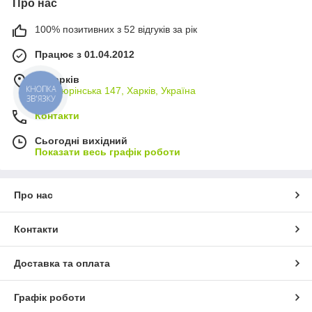
Про нас
100% позитивних з 52 відгуків за рік
Працює з 01.04.2012
м. Харків
КНОПКА
вул. Тюрінська 147, Харків, Україна
ЗВ'ЯЗКУ
Контакти
Сьогодні вихідний
Показати весь графік роботи
Про нас
Контакти
Доставка та оплата
Графік роботи