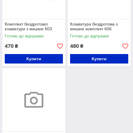
Комплект бездротової
Клавіатура бездротова з
клавіатури з мишею К03
мишею комплект К06
Готово до відправки
Готово до відправки
470
480
₴
₴
Купити
Купити