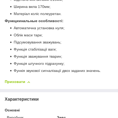
Ширина вила 170мм;
Матеріал коліс полеуретан.
Функциинальные особливості:
Автоматична установка нуля;
Облік маси тари;
Підсумовування зважувань;
Функція стабілізації ваги;
Функція зважування тварин;
Функція штучного підрахунку;
Функія звукової сигналізації двох заданих значень.
Приховати
Характеристики
Основні
Виробник
Зевс