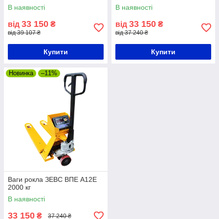
В наявності
В наявності
33 150
33 150
від
₴
від
₴
від 39 107 ₴
від 37 240 ₴
Купити
Купити
Новинка
–11%
Ваги рокла ЗЕВС ВПЕ А12Е
2000 кг
В наявності
33 150
₴
37 240 ₴