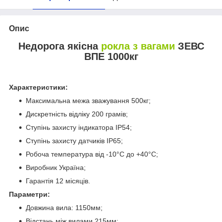
Опис
Недорога якісна
рокла з вагами
ЗЕВС
ВПЕ 1000кг
Характеристики:
Максимальна межа зважування 500кг;
Дискретність відліку 200 грамів;
Ступінь захисту індикатора IP54;
Ступінь захисту датчиків IP65;
Робоча температура від -10°С до +40°С;
Виробник Україна;
Гарантія 12 місяців.
Параметри:
Довжина вила: 1150мм;
Відстань між вилами 215мм;