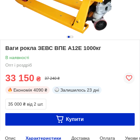
Ваги рокла ЗЕВС ВПЕ А12Е 1000кг
В наявності
Опт і роздріб
33 150
₴
37 240 ₴
Економія
4090 ₴
Залишилось
23 дні
35 000 ₴
від 2 шт.
Купити
Опис
Характеристики
Доставка
Оплата
Умови 