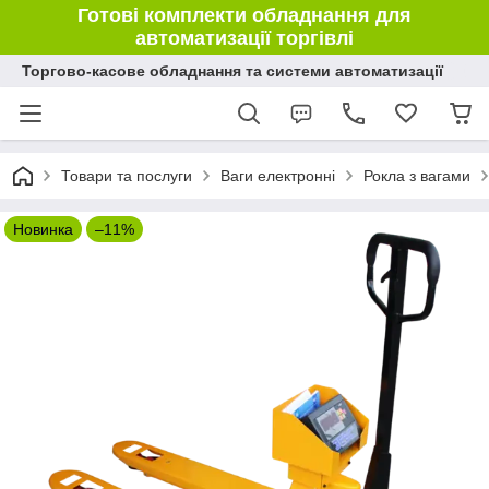
Готові комплекти обладнання для
автоматизації торгівлі
Торгово-касове обладнання та системи автоматизації
Товари та послуги
Ваги електронні
Рокла з вагами
Новинка
–11%