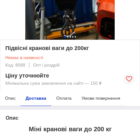
Підвісні кранові ваги до 200кг
Немає в наявності
Код: 8088
Опт і роздріб
Ціну уточнюйте
Мінімальна сума замовлення на сайті — 150 ₴
Опис
Доставка
Оплата
Умови повернення
Опис
Міні кранові ваги до 200 кг