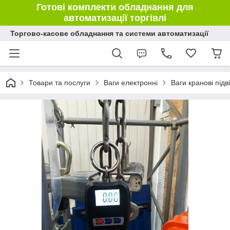
Готові комплекти обладнання для
автоматизації торгівлі
Торгово-касове обладнання та системи автоматизації
Товари та послуги
Ваги електронні
Ваги кранові підві