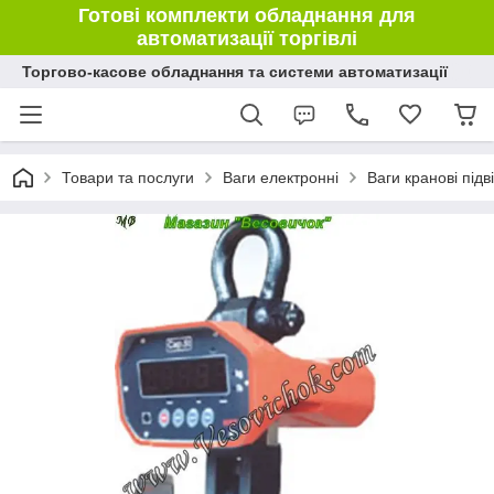
Готові комплекти обладнання для
автоматизації торгівлі
Торгово-касове обладнання та системи автоматизації
Товари та послуги
Ваги електронні
Ваги кранові підві