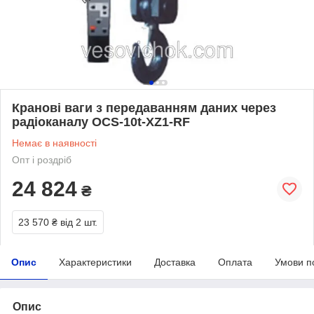
Кранові ваги з передаванням даних через
радіоканалу OCS-10t-XZ1-RF
Немає в наявності
Опт і роздріб
24 824
₴
23 570 ₴
від 2 шт.
Опис
Характеристики
Доставка
Оплата
Умови п
Опис