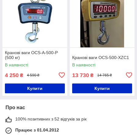
Кранові ваги OCS-A-500-P
(500 кг)
Кранові ваги OCS-500-XZC1
В наявності
В наявності
4 250
13 730
₴
₴
4 590 ₴
14 765 ₴
Купити
Купити
Про нас
100% позитивних з 52 відгуків за рік
Працює з 01.04.2012