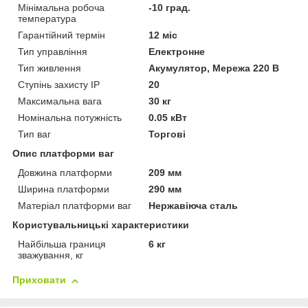
Мінімальна робоча
-10 град.
температура
Гарантійний термін
12 міс
Тип управління
Електронне
Тип живлення
Акумулятор, Мережа 220 В
Ступінь захисту IP
20
Максимальна вага
30 кг
Номінальна потужність
0.05 кВт
Тип ваг
Торгові
Опис платформи ваг
Довжина платформи
209 мм
Ширина платформи
290 мм
Матеріал платформи ваг
Нержавіюча сталь
Користувальницькі характеристики
Найбільша границя
6 кг
зважування, кг
Приховати