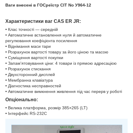
Ваги внесені в ГОСреїстр СІТ No У964-12
Характеристики ваг CAS ER JR:
• Клас точності — середній
• Автоматичне встановлення нуля й автоматичне
регулювання коефіцієнта посилення
• Віднімання маси тари
• Розрахунок вартості товару за його ціною та масою
• Суміщення вартості покупки
• Запам'ятовування ціни: 4 товари із прямою адресацією
• Розрахунок стискання
• Двухсторонний дисплей
• Мембранна клавіатура
• Діагностика несправностей
• Автоматичне вимкнення живлення під час перерв у роботі
Опціонально:
• Велика платформа, розмір 385×265 (LT)
• Інтерфейс RS-232С