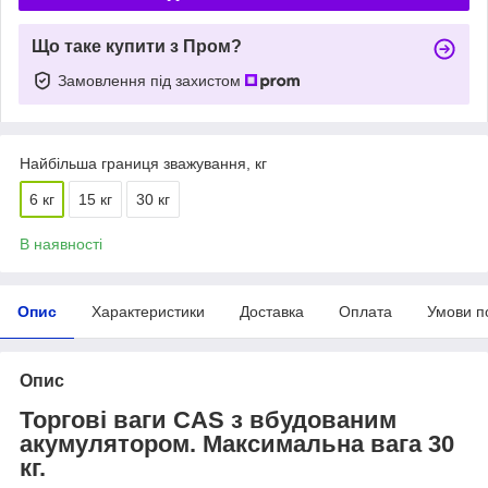
Що таке купити з Пром?
Замовлення під захистом
Найбільша границя зважування, кг
6 кг
15 кг
30 кг
В наявності
Опис
Характеристики
Доставка
Оплата
Умови п
Опис
Торгові ваги CAS з вбудованим
акумулятором. Максимальна вага 30
кг.