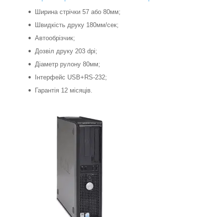
Ширина стрічки 57 або 80мм;
Швидкість друку 180мм/сек;
Автообрізчик;
Дозвіл друку 203 dpi;
Діаметр рулону 80мм;
Інтерфейс USB+RS-232;
Гарантія 12 місяців.