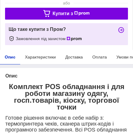
або
Купити з
Що таке купити з Пром?
Замовлення під захистом
Опис
Характеристики
Доставка
Оплата
Умови п
Опис
Комплект POS обладнання і для
роботи магазину одягу,
госп.товарів, кіоску, торгової
точки
Готове рішення включає в себе набір з:
термопринтера чеків, сканера штрих-кодів і
програмного забезпечення. Всі POS обладнання