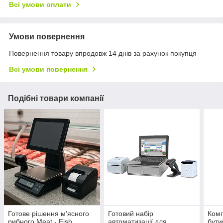
Всі умови оплати
Умови повернення
Повернення товару впродовж 14 днів за рахунок покупця
Всі умови повернення
Подібні товари компанії
Готове рішення м'ясного
Готовий набір
Комп
рибного Meat - Fish
автоматизації для
бути