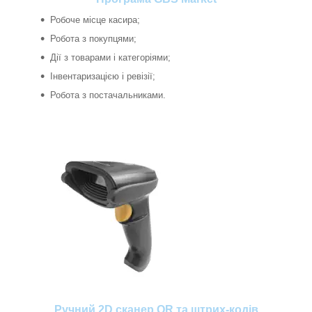
Робоче місце касира;
Робота з покупцями;
Дії з товарами і категоріями;
Інвентаризацією і ревізії;
Робота з постачальниками.
Ручний 2D сканер QR та штрих-кодів