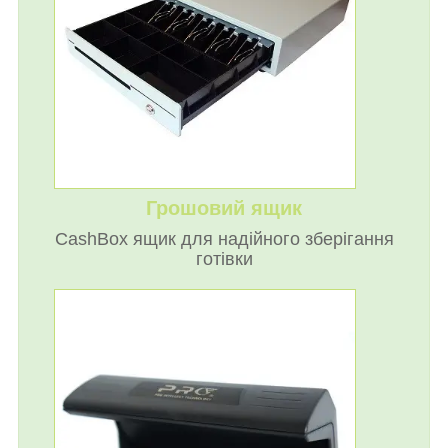
Грошовий ящик
CashBox ящик для надійного зберігання
готівки