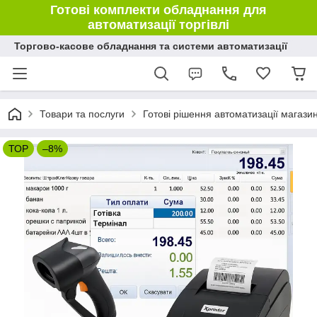
Готові комплекти обладнання для
автоматизації торгівлі
Торгово-касове обладнання та системи автоматизації
Товари та послуги
Готові рішення автоматизації магазину
ТОР
–8%