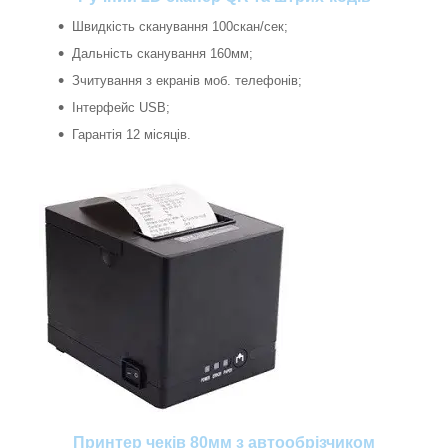
Швидкість сканування 100скан/сек;
Дальність сканування 160мм;
Зчитування з екранів моб. телефонів;
Інтерфейс USB;
Гарантія 12 місяців.
Принтер чеків 80мм з автообрізчиком