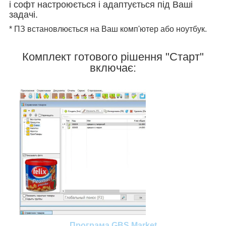
і софт настроюється і адаптується під Ваші
задачі.
* ПЗ встановлюється на Ваш комп'ютер або ноутбук.
Комплект готового рішення "Старт"
включає:
Програма GBS Market