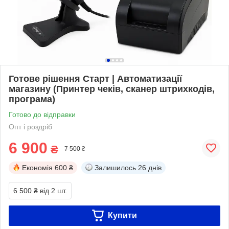
Готове рішення Старт | Автоматизації
магазину (Принтер чеків, сканер штрихкодів,
програма)
Готово до відправки
Опт і роздріб
6 900
₴
7 500 ₴
Економія
600 ₴
Залишилось
26 днів
6 500 ₴
від 2 шт.
Купити