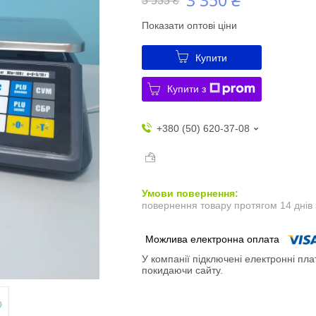
3 350 ₴
3 533 ₴
Показати оптові ціни
Купити
Купити з
+380 (50) 620-37-08
повернення товару протягом 14 днів
У компанії підключені електронні пла
покидаючи сайту.