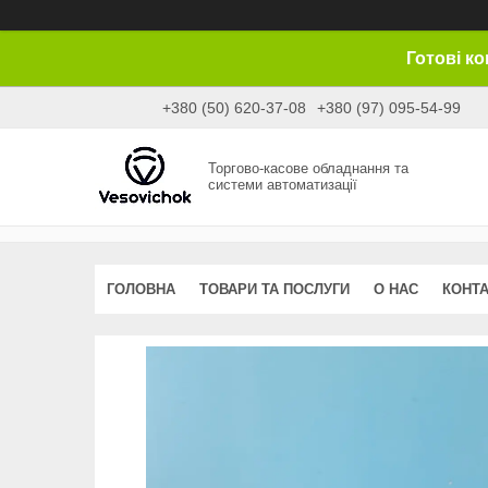
Готові к
+380 (50) 620-37-08
+380 (97) 095-54-99
Торгово-касове обладнання та
системи автоматизації
ГОЛОВНА
ТОВАРИ ТА ПОСЛУГИ
О НАС
КОНТ