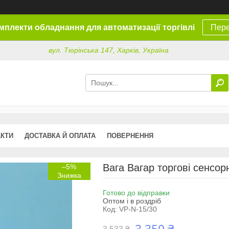
омплекти обладнання для автоматизації торгівлі
Пере
вул. Тюрінська 147, Харків, Україна
АКТИ
ДОСТАВКА Й ОПЛАТА
ПОВЕРНЕННЯ
Вага Вагар торгові сенсор
–5%
Готово до відправки
Оптом і в роздріб
Код:
VP-N-15/30