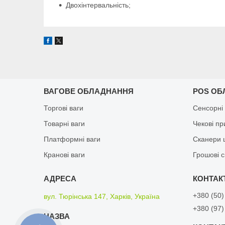
Двохінтервальність;
ВАГОВЕ ОБЛАДНАННЯ
POS ОБ
Торгові ваги
Сенсорні
Товарні ваги
Чекові п
Платформні ваги
Сканери 
Кранові ваги
Грошові 
+380 (50)
вул. Тюрінська 147, Харків, Україна
+380 (97)