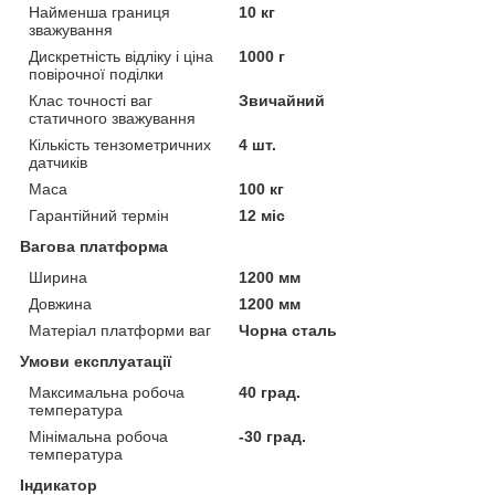
Найменша границя
10 кг
зважування
Дискретність відліку і ціна
1000 г
повірочної поділки
Клас точності ваг
Звичайний
статичного зважування
Кількість тензометричних
4 шт.
датчиків
Маса
100 кг
Гарантійний термін
12 міс
Вагова платформа
Ширина
1200 мм
Довжина
1200 мм
Матеріал платформи ваг
Чорна сталь
Умови експлуатації
Максимальна робоча
40 град.
температура
Мінімальна робоча
-30 град.
температура
Індикатор