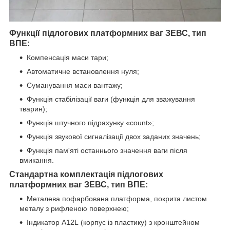
Функції підлогових платформних ваг ЗЕВС, тип
ВПЕ:
Компенсація маси тари;
Автоматичне встановлення нуля;
Суманування маси вантажу;
Функція стабілізації ваги (функція для зважування
тварин);
Функція штучного підрахунку «count»;
Функція звукової сигналізації двох заданих значень;
Функція пам'яті останнього значення ваги після
вмикання.
Стандартна комплектація підлогових
платформних ваг ЗЕВС, тип ВПЕ:
Металева пофарбована платформа, покрита листом
металу з рифленою поверхнею;
Індикатор A12L (корпус із пластику) з кронштейном