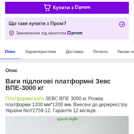
Купити з
Що таке купити з Пром?
Замовлення під захистом
Опис
Характеристики
Доставка
Оплата
Умови п
Опис
Ваги підлогові платформні Зевс
ВПЕ-3000 кг
Платформні ваги
ЗЕВС ВПЕ 3000 кг. Розмір
платформи 1200 мм*1200 мм. Внесені до держреєстру
України NoУ2759-12. Гарантія 12 місяців.