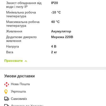
Захист обладнання від
IP20
води і пилу IP
Мінімальна робоча
-10 °С
температура
Максимальна робоча
40 °С
температура
Живлення
Акумулятор
Додаткове джерело
Мережа 220В
живлення
Напруга
4 В
Вага
2 кг
Приховати
Умови доставки
Нова Пошта
Укрпошта
Самовивіз