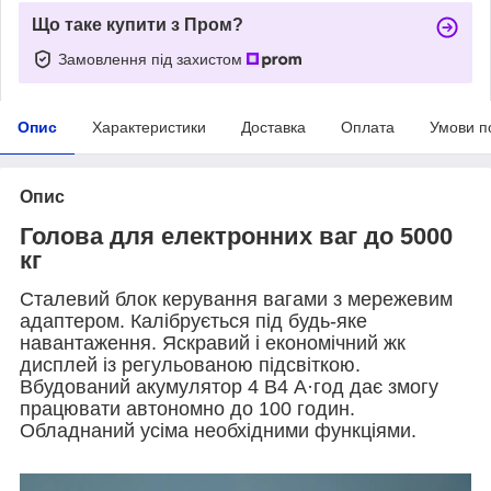
Що таке купити з Пром?
Замовлення під захистом
Опис
Характеристики
Доставка
Оплата
Умови п
Опис
Голова для електронних ваг до 5000
кг
Сталевий блок керування вагами з мережевим
адаптером. Калібрується під будь-яке
навантаження. Яскравий і економічний жк
дисплей із регульованою підсвіткою.
Вбудований акумулятор 4 В4 А·год дає змогу
працювати автономно до 100 годин.
Обладнаний усіма необхідними функціями.