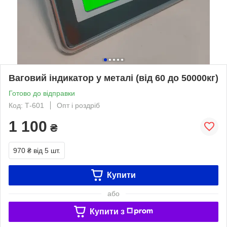
Ваговий індикатор у металі (від 60 до 50000кг)
Готово до відправки
Код: Т-601
Опт і роздріб
1 100
₴
970 ₴
від 5 шт.
Купити
або
Купити з