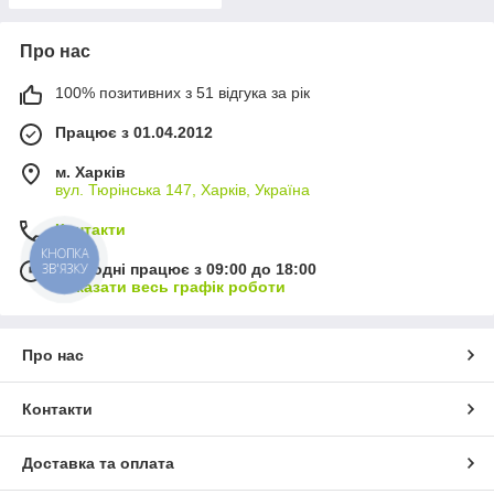
Про нас
100% позитивних з 51 відгука за рік
Працює з 01.04.2012
м. Харків
вул. Тюрінська 147, Харків, Україна
Контакти
КНОПКА
ЗВ'ЯЗКУ
Сьогодні працює з 09:00 до 18:00
Показати весь графік роботи
Про нас
Контакти
Доставка та оплата