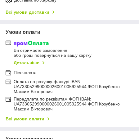
Доставка по Харкову
Всі умови доставки
Умови оплати
Ви отримаєте замовлення
або гроші повернуться на вашу картку
Детальніше
Післяплата
Оплата по рахунку-фактурі IBAN:
UA733052990000026001005925944 ФОП Козубенко
Максим Вікторович
Передплата по реквізитам ФОП IBAN:
UA733052990000026001005925944 ФОП Козубенко
Максим Вікторович
Всі умови оплати
Умови повернення