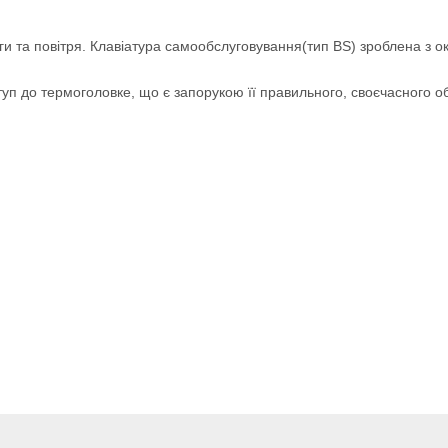
оги та повітря. Клавіатура самообслуговування(тип BS) зроблена з 
уп до термоголовке, що є запорукою її правильного, своєчасного обс