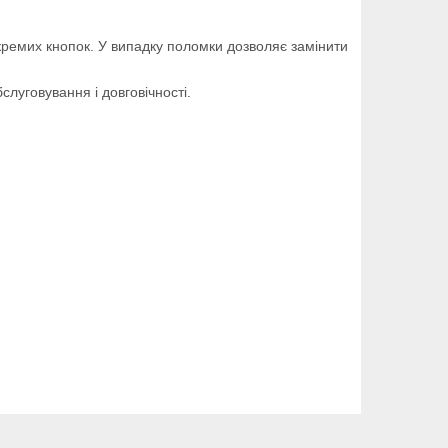
окремих кнопок. У випадку поломки дозволяє замінити
луговування і довговічності.