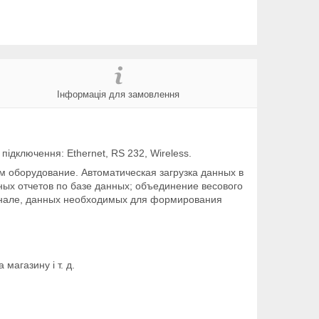
Інформація для замовлення
підключення: Ethernet, RS 232, Wireless.
 оборудование. Автоматическая загрузка данных в
ых отчетов по базе данных; объединение весового
сонале, данных необходимых для формирования
магазину і т. д.