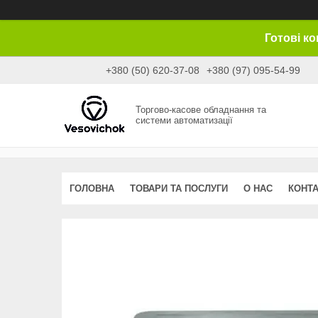
Готові к
+380 (50) 620-37-08
+380 (97) 095-54-99
Торгово-касове обладнання та
системи автоматизації
ГОЛОВНА
ТОВАРИ ТА ПОСЛУГИ
О НАС
КОНТ