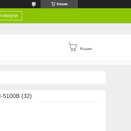
Кошик
глянути
Кошик
-5100B (32)