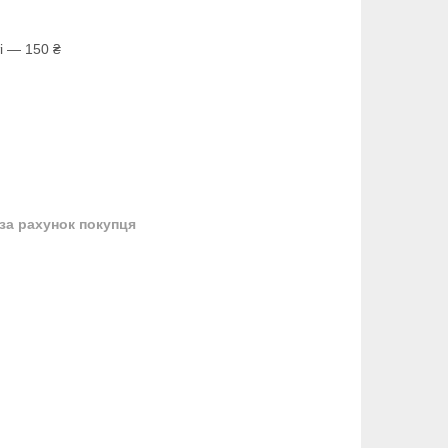
і — 150 ₴
за рахунок покупця