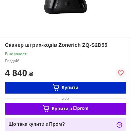
Сканер штрих-кодів Zonerich ZQ-S2D55
В наявності
Роздріб
4 840
₴
Купити
або
Купити з
Що таке купити з Пром?