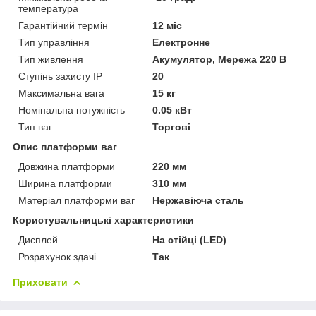
температура
Гарантійний термін
12 міс
Тип управління
Електронне
Тип живлення
Акумулятор, Мережа 220 В
Ступінь захисту IP
20
Максимальна вага
15 кг
Номінальна потужність
0.05 кВт
Тип ваг
Торгові
Опис платформи ваг
Довжина платформи
220 мм
Ширина платформи
310 мм
Матеріал платформи ваг
Нержавіюча сталь
Користувальницькі характеристики
Дисплей
На стійці (LED)
Розрахунок здачі
Так
Приховати