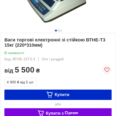
Ваги торгові електронні зі стійкою ВТНЕ-Т3
15кг (220*310мм)
В наявності
Код: ВТНЕ-15Т3-3
Опт і роздріб
5 500
від
₴
4 900 ₴
від 5 шт.
Купити
або
Купити з