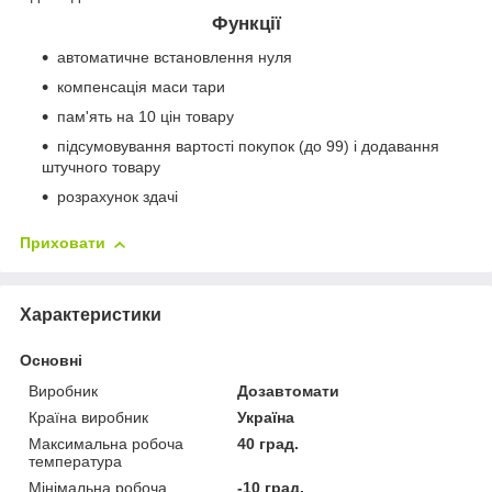
Функції
автоматичне встановлення нуля
компенсація маси тари
пам'ять на 10 цін товару
підсумовування вартості покупок (до 99) і додавання
штучного товару
розрахунок здачі
Приховати
Характеристики
Основні
Виробник
Дозавтомати
Країна виробник
Україна
Максимальна робоча
40 град.
температура
Мінімальна робоча
-10 град.