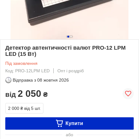
Детектор автентичності валют PRO-12 LPM
LED (15 Вт)
Під замовлення
Код: PRO-12LPM LED
Опт і роздріб
Відправка з
08 жовтня 2026
2 050
від
₴
2 000 ₴
від 5 шт.
Купити
або