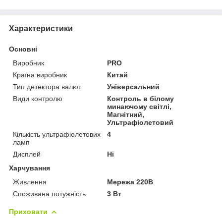
Характеристики
Основні
Виробник
PRO
Країна виробник
Китай
Тип детектора валют
Універсальний
Види контролю
Контроль в білому
минаючому світлі,
Магнітний,
Ультрафіолетовий
Кількість ультрафіолетових
4
ламп
Дисплей
Ні
Харчування
Живлення
Мережа 220В
Споживана потужність
3 Вт
Приховати