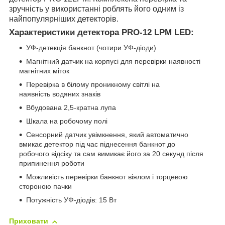
зручність у використанні роблять його одним із
найпопулярніших детекторів.
Характеристики детектора PRO-12 LPM LED:
УФ-детекція банкнот (чотири УФ-діоди)
Магнітний датчик на корпусі для перевірки наявності
магнітних міток
Перевірка в білому проникному світлі на
наявність водяних знаків
Вбудована 2,5-кратна лупа
Шкала на робочому полі
Сенсорний датчик увімкнення, який автоматично
вмикає детектор під час піднесення банкнот до
робочого відсіку та сам вимикає його за 20 секунд після
припинення роботи
Можливість перевірки банкнот віялом і торцевою
стороною пачки
Потужність УФ-діодів: 15 Вт
Приховати