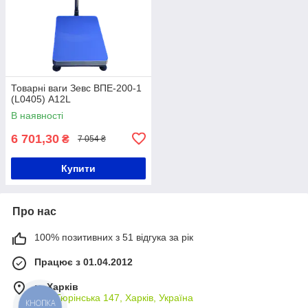
Товарні ваги Зевс ВПЕ-200-1
(L0405) А12L
В наявності
6 701,30
₴
7 054 ₴
Купити
Про нас
100% позитивних з 51 відгука за рік
Працює з 01.04.2012
м. Харків
вул. Тюрінська 147, Харків, Україна
КНОПКА