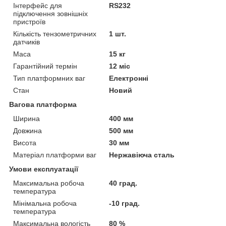
Інтерфейс для
RS232
підключення зовнішніх
пристроїв
Кількість тензометричних
1 шт.
датчиків
Маса
15 кг
Гарантійний термін
12 міс
Тип платформних ваг
Електронні
Стан
Новий
Вагова платформа
Ширина
400 мм
Довжина
500 мм
Висота
30 мм
Матеріал платформи ваг
Нержавіюча сталь
Умови експлуатації
Максимальна робоча
40 град.
температура
Мінімальна робоча
-10 град.
температура
Максимальна вологість
80 %