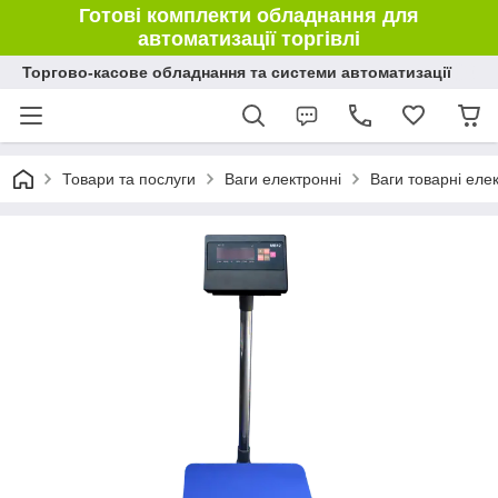
Готові комплекти обладнання для
автоматизації торгівлі
Торгово-касове обладнання та системи автоматизації
Товари та послуги
Ваги електронні
Ваги товарні еле