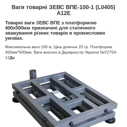
Ваги товарні ЗЕВС ВПЕ-100-1 (L0405)
А12Е
Товарні ваги ЗЕВС ВПЕ з платформою
400х500мм призначені для статичного
зважування різних товарів в
промислових
умовах
.
Максимальна вага 100 кг, Ціна ділення 20 гр. Платформа
400мм*500мм. Ваги внесені в Держреєстр України №У2759-
12
До