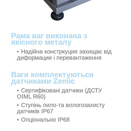
Рама ваг виконана з
якісного металу
Надійна констркуция захищає від
диформации і перевантаження
Ваги комплектуються
датчиками Zemic
Сертифіковані датчики (ДСТУ
OIML R60)
Ступінь пило-та вологозахисту
датчиків IP67
Опціонально IP68