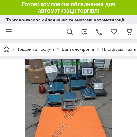
Готові комплекти обладнання для
автоматизації торгівлі
Торгово-касове обладнання та системи автоматизації
Товари та послуги
Ваги електронні
Платформні ваги