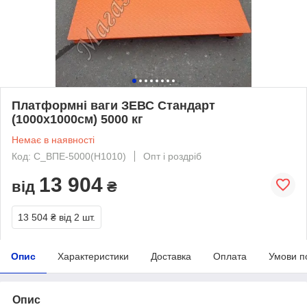
Платформні ваги ЗЕВС Стандарт
(1000х1000см) 5000 кг
Немає в наявності
Код: С_ВПЕ-5000(Н1010)
Опт і роздріб
13 904
від
₴
13 504 ₴
від 2 шт.
Опис
Характеристики
Доставка
Оплата
Умови п
Опис