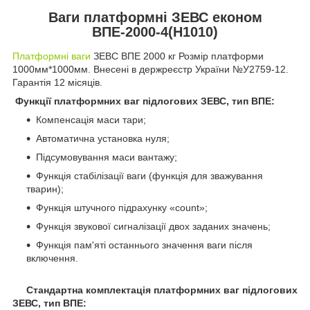
Ваги платформні ЗЕВС економ
ВПЕ-2000-4(Н1010)
Платформні ваги
ЗЕВС ВПЕ 2000 кг Розмір платформи
1000мм*1000мм. Внесені в держреєстр України №У2759-12.
Гарантія 12 місяців.
Функції платформних ваг підлогових ЗЕВС, тип ВПЕ:
Компенсація маси тари;
Автоматична установка нуля;
Підсумовування маси вантажу;
Функція стабілізації ваги (функція для зважування
тварин);
Функція штучного підрахунку «count»;
Функція звукової сигналізації двох заданих значень;
Функція пам'яті останнього значення ваги після
включення.
Стандартна комплектація платформних ваг підлогових
ЗЕВС, тип ВПЕ: