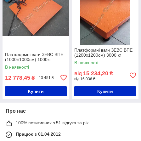
Платформні ваги ЗЕВС ВПЕ
Платформні ваги ЗЕВС ВПЕ
(1200х1200см) 3000 кг
(1000×1000см) 1000кг
В наявності
В наявності
15 234,20
від
₴
12 778,45
₴
13 451 ₴
від 16 036 ₴
Купити
Купити
Про нас
100% позитивних з 51 відгука за рік
Працює з 01.04.2012