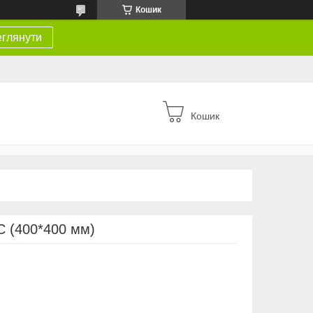
Кошик
глянути
Кошик
C (400*400 мм)