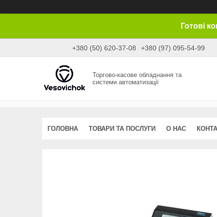
Готові к
+380 (50) 620-37-08
+380 (97) 095-54-99
Торгово-касове обладнання та
системи автоматизації
ГОЛОВНА
ТОВАРИ ТА ПОСЛУГИ
О НАС
КОНТ