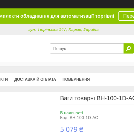
омплекти обладнання для автоматизації торгівлі
Пере
вул. Тюрінська 147, Харків, Україна
АКТИ
ДОСТАВКА Й ОПЛАТА
ПОВЕРНЕННЯ
Ваги товарні ВН-100-1D-A
В наявності
Код:
ВН-100-1D-AC
5 079 ₴