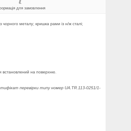
формація для замовлення
 з чорного металу; кришка рами із н/ж сталі;
ти встановлений на поверхню.
ртифікат перевірки типу номер UA.TR.113-0251/1-