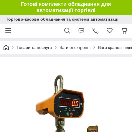
Готові комплекти обладнання для
автоматизації торгівлі
Торгово-касове обладнання та системи автоматизації
Товари та послуги
Ваги електронні
Ваги кранові підві