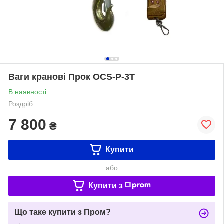
Ваги кранові Прок OCS-P-3Т
В наявності
Роздріб
7 800
₴
Купити
або
Купити з
Що таке купити з Пром?