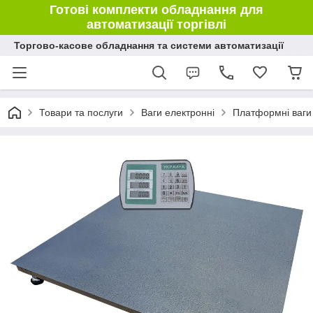
Готові комплекти обладнання для
автоматизації торгівлі
Торгово-касове обладнання та системи автоматизації
Товари та послуги
Ваги електронні
Платформні ваги