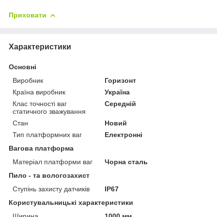
Приховати
Характеристики
Основні
Виробник
Горизонт
Країна виробник
Україна
Клас точності ваг
Середній
статичного зважування
Стан
Новий
Тип платформних ваг
Електронні
Вагова платформа
Матеріал платформи ваг
Чорна сталь
Пило - та вологозахист
Ступінь захисту датчиків
IP67
Користувальницькі характеристики
Ширина
1000 мм