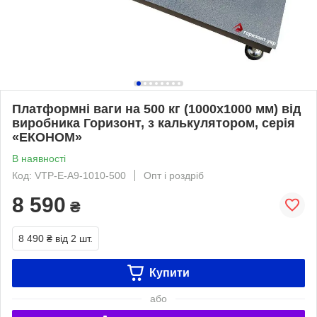
Платформні ваги на 500 кг (1000х1000 мм) від
виробника Горизонт, з калькулятором, серія
«ЕКОНОМ»
В наявності
Код: VTP-E-A9-1010-500
Опт і роздріб
8 590
₴
8 490 ₴
від 2 шт.
Купити
або