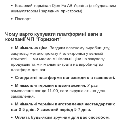
Вагаовий термінал Djen Fa A9-Україна (з вбудованим
акумулятором і зарядним пристроєм).
Паспорт.
Чому варто купувати платформні ваги в
компанії ЧП "Горизонт"
Мінімальна ціна.
Завдяки власному виробництву,
закуповці металопрокату й електроніки у великій
кількості — ми маємо мінімальні ціни на закупову
продукцію та мінімальні витрати на виробництво
платформ для ваг.
Стандартні платформи ваг завжди є в наявності.
Мінімальні терміни відвантаження.
У разі
замовлення ваг до 11-00, ваги вирушають на день
замовлення.
Мінімальні терміни виготовлення нестандартних
ваг 3-5 днів. У зимовий період 5-7 днів.
Оплата будь-яким зручним для вас способом.