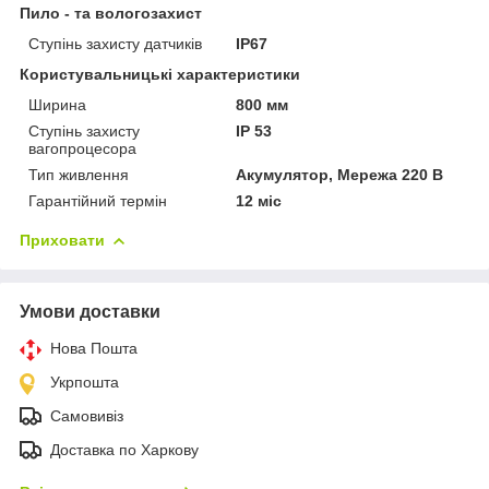
Пило - та вологозахист
Ступінь захисту датчиків
IP67
Користувальницькі характеристики
Ширина
800 мм
Ступінь захисту
IP 53
вагопроцесора
Тип живлення
Акумулятор, Мережа 220 В
Гарантійний термін
12 міс
Приховати
Умови доставки
Нова Пошта
Укрпошта
Самовивіз
Доставка по Харкову