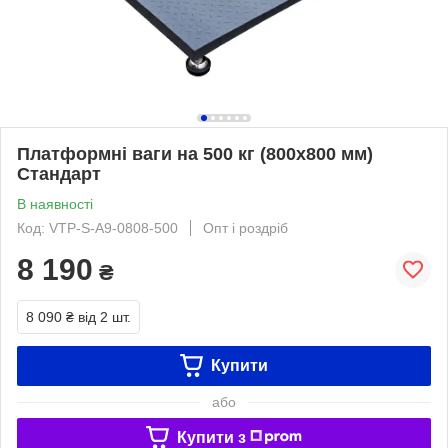
Платформні ваги на 500 кг (800х800 мм)
Стандарт
В наявності
Код: VTP-S-А9-0808-500
Опт і роздріб
8 190
₴
8 090 ₴
від 2 шт.
Купити
або
Купити з