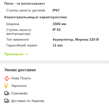
Пило - та вологозахист
Ступінь захисту датчиків
IP67
Користувальницькі характеристики
Ширина
1500 мм
Ступінь захисту
IP 53
вагопроцесора
Тип живлення
Акумулятор, Мережа 220 В
Гарантійний термін
12 міс
Приховати
Умови доставки
Нова Пошта
Укрпошта
Самовивіз
Доставка по Харкову