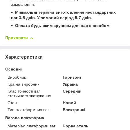
замовлення.
Мінімальні терміни виготовлення нестандартних
ваг 3-5 днів. У зимовий період 5-7 днів.
Оплата будь-яким зручним для вас способом.
Приховати
Характеристики
Основні
Виробник
Горизонт
Країна виробник
Україна
Клас точності ваг
Середній
статичного зважування
Стан
Новий
Тип платформних ваг
Електронні
Вагова платформа
Матеріал платформи ваг
Чорна сталь