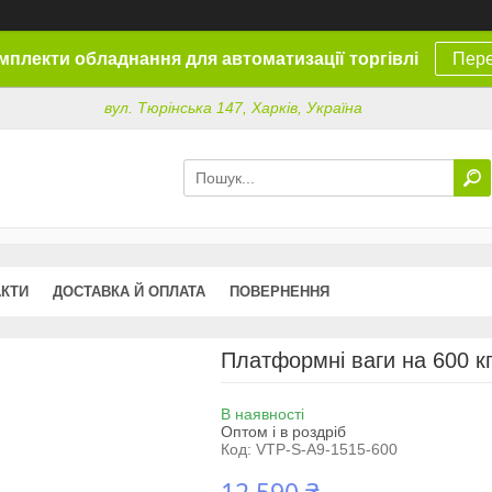
омплекти обладнання для автоматизації торгівлі
Пере
вул. Тюрінська 147, Харків, Україна
АКТИ
ДОСТАВКА Й ОПЛАТА
ПОВЕРНЕННЯ
Платформні ваги на 600 к
В наявності
Оптом і в роздріб
Код:
VTP-S-A9-1515-600
12 590 ₴