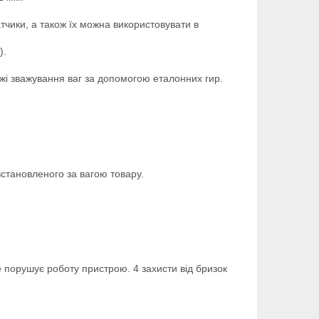
тчики, а також їх можна використовувати в
).
і зважування ваг за допомогою еталонних гир.
 встановленого за вагою товару.
е порушує роботу пристрою. 4 захисти від бризок