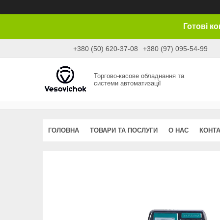
Готові к
+380 (50) 620-37-08
+380 (97) 095-54-99
Торгово-касове обладнання та
системи автоматизації
ГОЛОВНА
ТОВАРИ ТА ПОСЛУГИ
О НАС
КОНТ