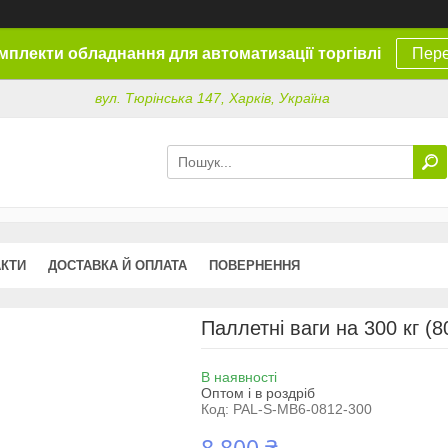
омплекти обладнання для автоматизації торгівлі
Пере
вул. Тюрінська 147, Харків, Україна
АКТИ
ДОСТАВКА Й ОПЛАТА
ПОВЕРНЕННЯ
Паллетні ваги на 300 кг (
В наявності
Оптом і в роздріб
Код:
PAL-S-MB6-0812-300
8 800 ₴