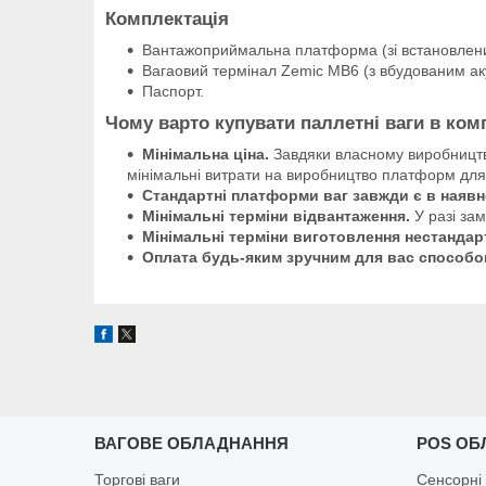
Комплектація
Вантажоприймальна платформа (зі встановлен
Вагаовий термінал Zemic MB6 (з вбудованим ак
Паспорт.
Чому варто купувати паллетні ваги в ком
Мінімальна ціна.
Завдяки власному виробництву,
мінімальні витрати на виробництво платформ для 
Стандартні платформи ваг завжди є в наявн
Мінімальні терміни відвантаження.
У разі за
Мінімальні терміни виготовлення нестандартн
Оплата будь-яким зручним для вас способо
ВАГОВЕ ОБЛАДНАННЯ
POS ОБ
Торгові ваги
Сенсорні