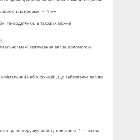
а профілю платформи — 4 мм.
ні тензодатчики, а також їх можна
ї.
имальної межі зважування ваг за допомогою
, мінімальний набір функцій, що забезпечує високу
проте це не порушує роботу пристрою. 4 — захист