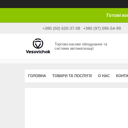
Готові к
+380 (50) 620-37-08
+380 (97) 095-54-99
Торгово-касове обладнання та
системи автоматизації
ГОЛОВНА
ТОВАРИ ТА ПОСЛУГИ
О НАС
КОНТ