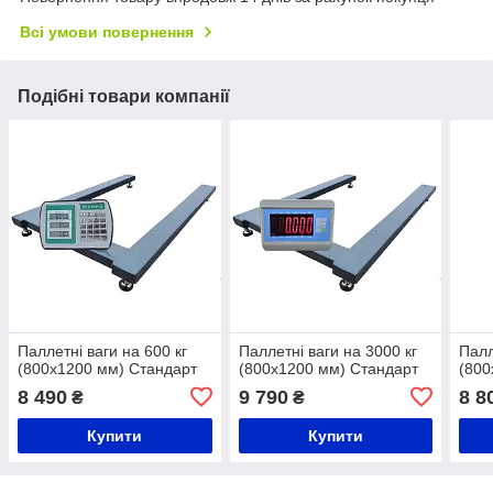
Всі умови повернення
Подібні товари компанії
Паллетні ваги на 600 кг
Паллетні ваги на 3000 кг
Палл
(800х1200 мм) Стандарт
(800х1200 мм) Стандарт
(800
8 490
9 790
8 8
₴
₴
Купити
Купити