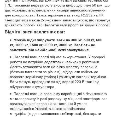
Цей тип палітурних ваг комплектується ваговим терміналом
T7E, головною перевагою є висота цифр дисплея 50 мм, що
дає можливість встановлення камери відеоспостереження
для контролю ваг. Також термінал має вихід RS232 на ПК.
Тензодатчики мають 2-3-кратний запас міцності, що гарантує
тривалість роботи ваг. Паллетні ваги прості та зручні в роботі.
Відмітні риси паллетних ваг:
Можна відкалібрувати ваги на 300 кг, 500 кг, 600
кг, 1000 кг, 1500 кг, 2000 кг, 3000 кг. Вартість не
залежить від найбільшої межі зважування.
Паллетні ваги прості під час використання. У процесі
роботи не потрібно додаткових навичок у робітників.
Досить встановити ваги на рівну жорстку поверхню
(бажано виставити за рівнем), під'єднати кабель до
вагового терміналу (табло) і увімкнути ваговий термінал.
Ваги можуть проводити як від мережі 220 В, так і від
вбудованого акумулятора.
Паллетні ваги на власному виробництві з вітчизняного
металопрокату У разі розрахунку міцності платформ ваг
враховувалися силові навантаження й умови
експлуатації в Україні, а також вироблялася
модифікація для зменшення собівартості, без втрати