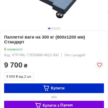
Паллетні ваги на 300 кг (800х1200 мм)
Стандарт
В наявності
Код: VTP-PAL-Т7Е50ММ-0812-300
Опт і роздріб
9 700
₴
9 600 ₴
від 2 шт.
Купити
або
Купити з