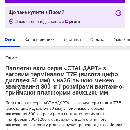
Що таке купити з Пром?
Замовлення під захистом
Опис
Характеристики
Доставка
Оплата
Умови п
Опис
Паллетні ваги серія «СТАНДАРТ» з
ваговим терміналом T7E (висота цифр
дисплея 50 мм) з найбільшою межею
зважування 300 кг і розмірами вантажно-
прийманої платформи 800х1200 мм
Паллетні ваги серія «СТАНДАРТ» з ваговим терміналом T7E
(висота цифр дисплея 50 мм) з найбільшою межею
зважування 300 кг і розмірами вантажно-прийманої
платформи 800х1200 мм, призначені для статичного
зважування вантажів у різних галузях транспорту та логістики.