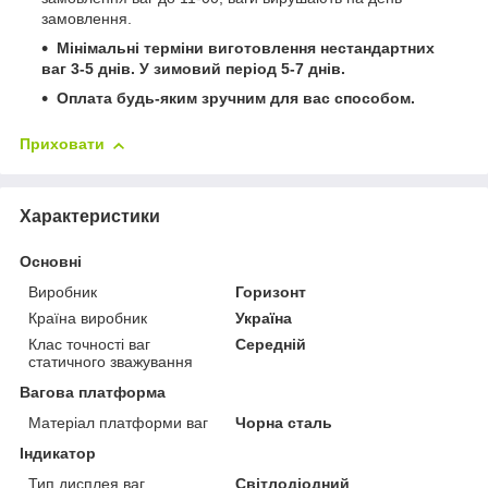
замовлення.
Мінімальні терміни виготовлення нестандартних
ваг 3-5 днів. У зимовий період 5-7 днів.
Оплата будь-яким зручним для вас способом.
Приховати
Характеристики
Основні
Виробник
Горизонт
Країна виробник
Україна
Клас точності ваг
Середній
статичного зважування
Вагова платформа
Матеріал платформи ваг
Чорна сталь
Індикатор
Тип дисплея ваг
Світлодіодний