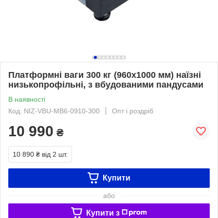
Платформні ваги 300 кг (960х1000 мм) наїзні
низькопрофільні, з вбудованими пандусами
В наявності
Код: NIZ-VBU-MB6-0910-300
Опт і роздріб
10 990
₴
10 890 ₴
від 2 шт.
Купити
або
Купити з