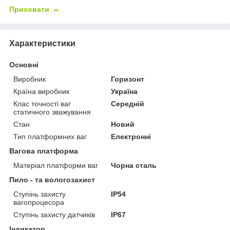
Приховати
Характеристики
Основні
Виробник
Горизонт
Країна виробник
Україна
Клас точності ваг
Середній
статичного зважування
Стан
Новий
Тип платформних ваг
Електронні
Вагова платформа
Матеріал платформи ваг
Чорна сталь
Пило - та вологозахист
Ступінь захисту
IP54
вагопроцесора
Ступінь захисту датчиків
IP67
Індикатор