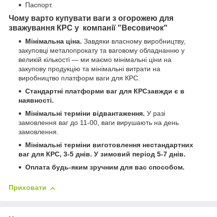
Паспорт.
Чому варто купувати ваги з огорожею для
зважування КРС у компанії "Весовичок"
Мінімальна ціна.
Завдяки власному виробництву,
закуповці металопрокату та ваговому обладнанню у
великій кількості — ми маємо мінімальні ціни на
закупову продукцію та мінімальні витрати на
виробництво платформ ваги для КРС.
Стандартні платформи ваг для КРС
завжди є в
наявності.
Мінімальні терміни відвантаження.
У разі
замовлення ваг до 11-00, ваги вирушають на день
замовлення.
Мінімальні терміни виготовлення нестандартних
ваг для КРС
, 3-5 днів. У зимовий період 5-7 днів.
Оплата будь-яким зручним для вас способом.
Приховати