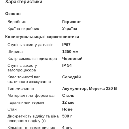
Характеристики
Основні
Виробник
Горизонт
Країна виробник
Україна
Користувальницькі характеристики
Ступінь захисту датчиків
IP67
Ширина
1250 мм
Колір символів індикатора
Червоний
Ступінь захисту
IP 54
вагопроцесора
Клас точності ваг
Середній
статичного зважування
Тип живлення
Акумулятор, Мережа 220 В
Матеріал платформи ваг
Сталь
Гарантійний термін
12 міс
Стан
Нове
Дискретність відліку та ціна
500 г
поверного поділу (г)
Кількість тензометричних
4 шт.