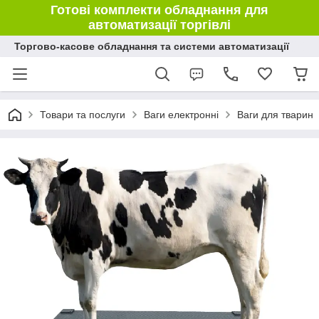
Готові комплекти обладнання для
автоматизації торгівлі
Торгово-касове обладнання та системи автоматизації
Товари та послуги
Ваги електронні
Ваги для тварин