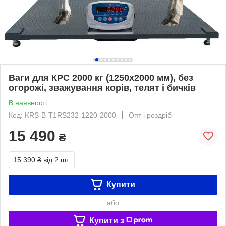
Ваги для КРС 2000 кг (1250x2000 мм), без
огорожі, зважування корів, телят і бичків
В наявності
Код: KRS-B-Т1RS232-1220-2000
Опт і роздріб
15 490
₴
15 390 ₴
від 2 шт.
Купити
або
Купити з