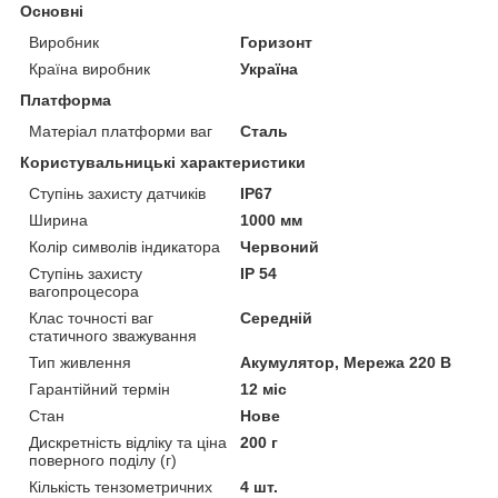
Основні
Виробник
Горизонт
Країна виробник
Україна
Платформа
Матеріал платформи ваг
Сталь
Користувальницькі характеристики
Ступінь захисту датчиків
IP67
Ширина
1000 мм
Колір символів індикатора
Червоний
Ступінь захисту
IP 54
вагопроцесора
Клас точності ваг
Середній
статичного зважування
Тип живлення
Акумулятор, Мережа 220 В
Гарантійний термін
12 міс
Стан
Нове
Дискретність відліку та ціна
200 г
поверного поділу (г)
Кількість тензометричних
4 шт.