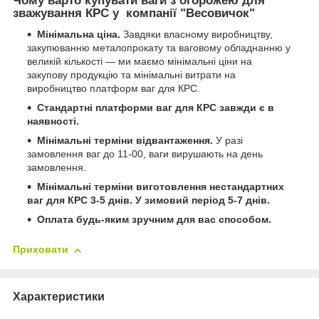
Чому варто купувати ваги з огорожею для
зважування КРС у компанії "Весовичок"
Мінімальна ціна.
Завдяки власному виробництву,
закупюванню металопрокату та ваговому обладнанню у
великій кількості — ми маємо мінімальні ціни на
закупову продукцію та мінімальні витрати на
виробництво платформ ваг для КРС.
Стандартні платформи ваг для КРС завжди є в
наявності.
Мінімальні терміни відвантаження.
У разі
замовлення ваг до 11-00, ваги вирушають на день
замовлення.
Мінімальні терміни виготовлення нестандартних
ваг для КРС 3-5 днів. У зимовий період 5-7 днів.
Оплата будь-яким зручним для вас способом.
Приховати
Характеристики