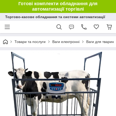
Готові комплекти обладнання для
автоматизації торгівлі
Торгово-касове обладнання та системи автоматизації
Товари та послуги
Ваги електронні
Ваги для тварин