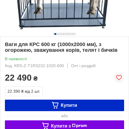
Ваги для КРС 600 кг (1000x2000 мм), з
огорожею, зважування корів, телят і бичків
В наявності
Код: KRS-Z-Т1RS232-1020-600
Опт і роздріб
22 490
₴
22 390 ₴
від 2 шт.
Купити
або
Купити з