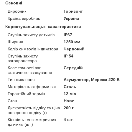
Основні
Виробник
Горизонт
Країна виробник
Україна
Користувальницькі характеристики
Ступінь захисту датчиків
IP67
Ширина
1250 мм
Колір символів індикатора
Червоний
Ступінь захисту
IP 54
вагопроцесора
Клас точності ваг
Середній
статичного зважування
Тип живлення
Акумулятор, Мережа 220 В
Матеріал платформи ваг
Сталь
Гарантійний термін
12 міс
Стан
Нове
Дискретність відліку та ціна
200 г
поверного поділу (г)
Кількість тензометричних
4 шт.
датчиків (шт.)