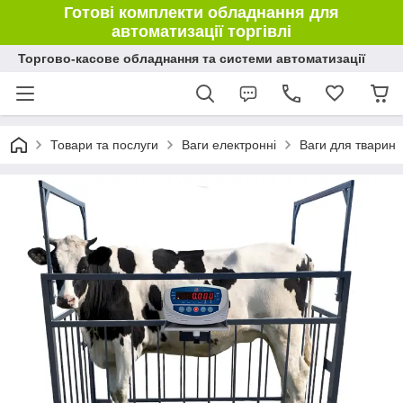
Готові комплекти обладнання для
автоматизації торгівлі
Торгово-касове обладнання та системи автоматизації
Товари та послуги
Ваги електронні
Ваги для тварин