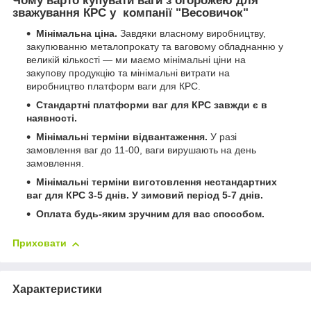
Чому варто купувати ваги з огорожею для
зважування КРС у компанії "Весовичок"
Мінімальна ціна.
Завдяки власному виробництву,
закупюванню металопрокату та ваговому обладнанню у
великій кількості — ми маємо мінімальні ціни на
закупову продукцію та мінімальні витрати на
виробництво платформ ваги для КРС.
Стандартні платформи ваг для КРС завжди є в
наявності.
Мінімальні терміни відвантаження.
У разі
замовлення ваг до 11-00, ваги вирушають на день
замовлення.
Мінімальні терміни виготовлення нестандартних
ваг для КРС 3-5 днів. У зимовий період 5-7 днів.
Оплата будь-яким зручним для вас способом.
Приховати
Характеристики