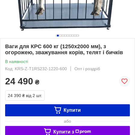
Ваги для КРС 600 кг (1250x2000 мм), з
огорожею, зважування корів, телят і бичків
В наявності
Код: KRS-Z-Т1RS232-1220-600
Опт і роздріб
24 490
₴
24 390 ₴
від 2 шт.
Купити
або
Купити з