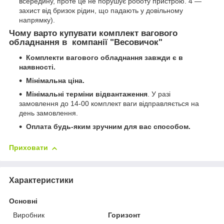
всередину, проте це не порушує роботу пристрою. 4 —
захист від бризок рідин, що падають у довільному
напрямку).
Чому варто купувати комплект вагового
обладнання в компанії "Весовичок"
Комплекти вагового
обладнання завжди є в
наявності.
Мінімальна ціна.
Мінімальні терміни відвантаження
. У разі
замовлення до 14-00 комплект ваги відправляється на
день замовлення.
Оплата будь-яким зручним для вас способом.
Приховати
Характеристики
Основні
Виробник
Горизонт