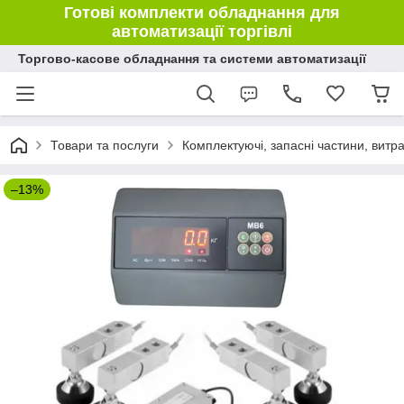
Готові комплекти обладнання для
автоматизації торгівлі
Торгово-касове обладнання та системи автоматизації
Товари та послуги
Комплектуючі, запасні частини, витр
–13%