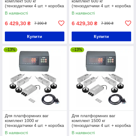
комплект 500 кг
комплект 600 кг
(тензодатчики 4 шт. + коробка
(тензодатчики 4 шт. + коробка
+ кабель 3 м + Zemic MВ6)
+ кабель 3 м + Zemic MВ6)
В наявності
В наявності
6 429,30
6 429,30
₴
₴
7 390 ₴
7 390 ₴
Купити
Купити
–13%
–13%
Для платформних ваг
Для платформних ваг
комплект 1000 кг
комплект 1500 кг
(тензодатчики 4 шт. + коробка
(тензодатчики 4 шт. + коробка
+ кабель 3 м + Zemic MВ6)
+ кабель 3 м + Zemic MВ6)
В наявності
В наявності