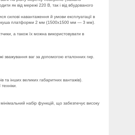
дити як від мережі 220 В, так і від вбудованого
ися силові навантаження й умови експлуатації в
 аркуша платформи 2 мм (1500х1500 мм — 3 мм).
тчики, а також їх можна використовувати в
і зважування ваг за допомогою еталонних гир.
ів та інших великих габаритних вантажів).
 техніки.
, мінімальний набір функцій, що забезпечує високу