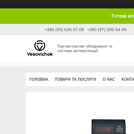
Готові к
+380 (50) 620-37-08
+380 (97) 095-54-99
Торгово-касове обладнання та
системи автоматизації
ГОЛОВНА
ТОВАРИ ТА ПОСЛУГИ
О НАС
КОНТ