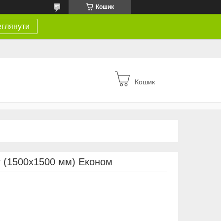
Кошик
глянути
Кошик
г (1500х1500 мм) Економ