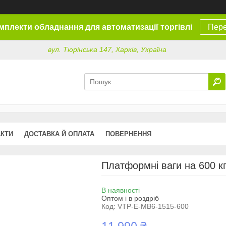
омплекти обладнання для автоматизації торгівлі
Пере
вул. Тюрінська 147, Харків, Україна
АКТИ
ДОСТАВКА Й ОПЛАТА
ПОВЕРНЕННЯ
Платформні ваги на 600 к
В наявності
Оптом і в роздріб
Код:
VTP-E-MB6-1515-600
11 990 ₴