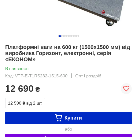
Платформні ваги на 600 кг (1500х1500 мм) від
виробника Горизонт, електронні, серія
«ЕКОНОМ»
В наявності
Код: VTP-E-Т1RS232-1515-600
Опт і роздріб
12 690
₴
12 590 ₴
від 2 шт.
Купити
або