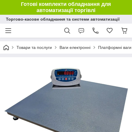
Готові комплекти обладнання для
автоматизації торгівлі
Торгово-касове обладнання та системи автоматизації
Товари та послуги
Ваги електронні
Платформні ваги