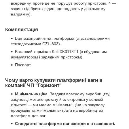
всередину, проте це не порушує роботу пристрою. 4 —
захист від бризок рідин, що падають у довільному
напрямку).
Комплектація
Вантажоприйнятна платформа (зі встановленими
тензодатчиками CZL-803).
Вагаовий термінал Keli XK3118T1 (з вбудованим
акумулятором і зарядним пристроєм).
Паспорт.
Чому варто купувати платформні ваги в
компанії ЧП "Горизонт"
Мінімальна ціна.
Завдяки власному виробництву,
закуповці металопрокату й електроніки у великій
кількості — ми маємо мінімальні ціни на закупову
продукцію та мінімальні витрати на виробництво
платформ для ваг.
Стандартні платформи ваг завжди є в наявності.