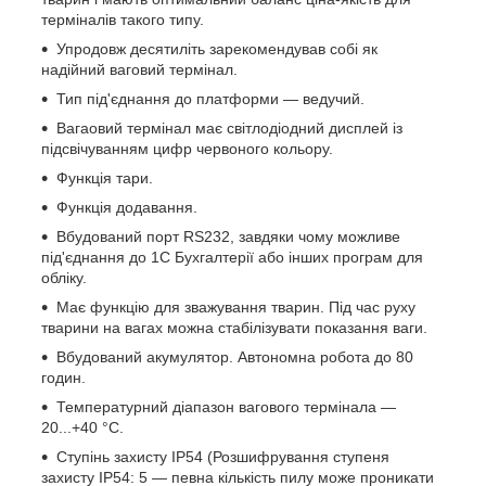
терміналів такого типу.
Упродовж десятиліть зарекомендував собі як
надійний ваговий термінал.
Тип під'єднання до платформи — ведучий.
Вагаовий термінал має світлодіодний дисплей із
підсвічуванням цифр червоного кольору.
Функція тари.
Функція додавання.
Вбудований порт RS232, завдяки чому можливе
під'єднання до 1С Бухгалтерії або інших програм для
обліку.
Має функцію для зважування тварин. Під час руху
тварини на вагах можна стабілізувати показання ваги.
Вбудований акумулятор. Автономна робота до 80
годин.
Температурний діапазон вагового термінала —
20...+40 °C.
Ступінь захисту IP54 (Розшифрування ступеня
захисту IP54: 5 — певна кількість пилу може проникати