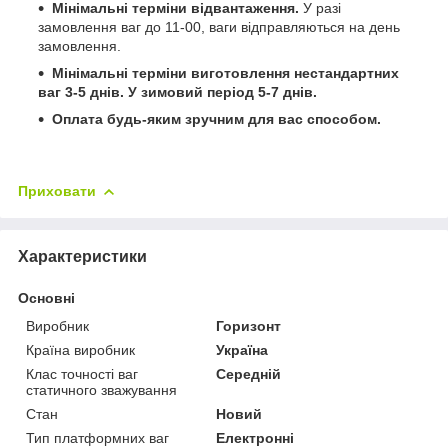
Мінімальні терміни відвантаження.
У разі
замовлення ваг до 11-00, ваги відправляються на день
замовлення.
Мінімальні терміни виготовлення нестандартних
ваг 3-5 днів. У зимовий період 5-7 днів.
Оплата будь-яким зручним для вас способом.
Приховати
Характеристики
Основні
Виробник
Горизонт
Країна виробник
Україна
Клас точності ваг
Середній
статичного зважування
Стан
Новий
Тип платформних ваг
Електронні