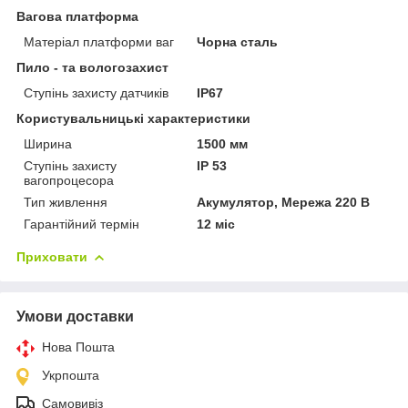
Вагова платформа
Матеріал платформи ваг
Чорна сталь
Пило - та вологозахист
Ступінь захисту датчиків
IP67
Користувальницькі характеристики
Ширина
1500 мм
Ступінь захисту
IP 53
вагопроцесора
Тип живлення
Акумулятор, Мережа 220 В
Гарантійний термін
12 міс
Приховати
Умови доставки
Нова Пошта
Укрпошта
Самовивіз