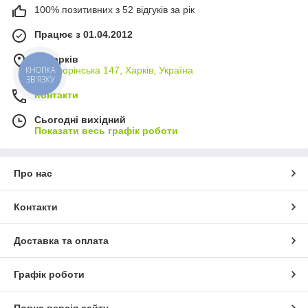
100% позитивних з 52 відгуків за рік
Працює з 01.04.2012
м. Харків
КНОПКА
вул. Тюрінська 147, Харків, Україна
ЗВ'ЯЗКУ
Контакти
Сьогодні вихідний
Показати весь графік роботи
Про нас
Контакти
Доставка та оплата
Графік роботи
Повна версія сайту