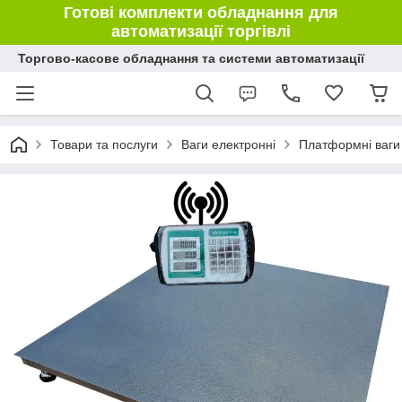
Готові комплекти обладнання для
автоматизації торгівлі
Торгово-касове обладнання та системи автоматизації
Товари та послуги
Ваги електронні
Платформні ваги