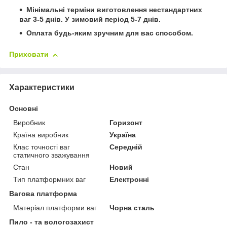
Мінімальні терміни виготовлення нестандартних
ваг 3-5 днів.
У зимовий період 5-7 днів.
Оплата будь-яким зручним для вас способом.
Приховати
Характеристики
Основні
Виробник
Горизонт
Країна виробник
Україна
Клас точності ваг
Середній
статичного зважування
Стан
Новий
Тип платформних ваг
Електронні
Вагова платформа
Матеріал платформи ваг
Чорна сталь
Пило - та вологозахист