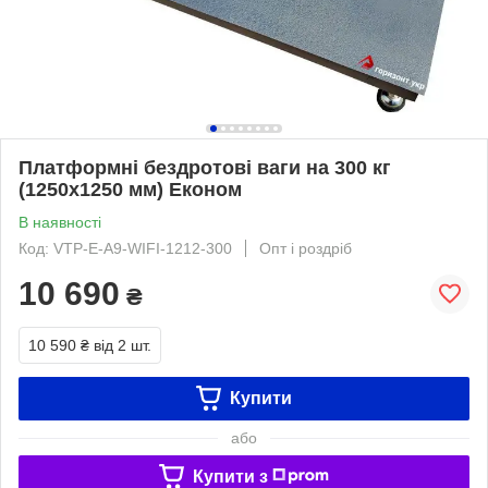
Платформні бездротові ваги на 300 кг
(1250х1250 мм) Економ
В наявності
Код: VTP-E-A9-WIFI-1212-300
Опт і роздріб
10 690
₴
10 590 ₴
від 2 шт.
Купити
або
Купити з