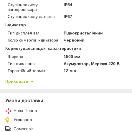
Ступінь захисту
IP54
вагопроцесора
Ступінь захисту датчиків
IP67
Індикатор
Тип дисплея ваг
Рідкокристалічний
Колір символів індикатора
Червоний
Користувальницькі характеристики
Ширина
1500 мм
Тип живлення
Акумулятор, Мережа 220 В
Гарантійний термін
12 міс
Приховати
Умови доставки
Нова Пошта
Укрпошта
Самовивіз