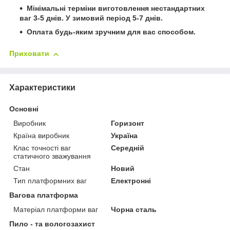
Мінімальні терміни виготовлення нестандартних
ваг 3-5 днів. У зимовий період 5-7 днів.
Оплата будь-яким зручним для вас способом.
Приховати
Характеристики
Основні
Виробник
Горизонт
Країна виробник
Україна
Клас точності ваг
Середній
статичного зважування
Стан
Новий
Тип платформних ваг
Електронні
Вагова платформа
Матеріал платформи ваг
Чорна сталь
Пило - та вологозахист