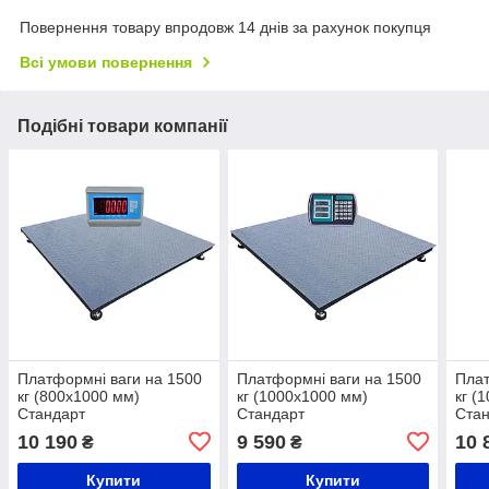
Повернення товару впродовж 14 днів за рахунок покупця
Всі умови повернення
Подібні товари компанії
Платформні ваги на 1500
Платформні ваги на 1500
Плат
кг (800х1000 мм)
кг (1000х1000 мм)
кг (
Стандарт
Стандарт
Ста
10 190
9 590
10 
₴
₴
Купити
Купити