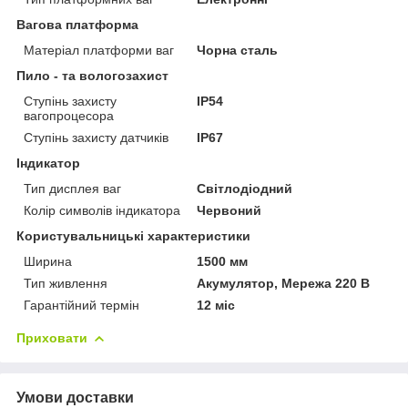
Вагова платформа
Матеріал платформи ваг
Чорна сталь
Пило - та вологозахист
Ступінь захисту
IP54
вагопроцесора
Ступінь захисту датчиків
IP67
Індикатор
Тип дисплея ваг
Світлодіодний
Колір символів індикатора
Червоний
Користувальницькі характеристики
Ширина
1500 мм
Тип живлення
Акумулятор, Мережа 220 В
Гарантійний термін
12 міс
Приховати
Умови доставки