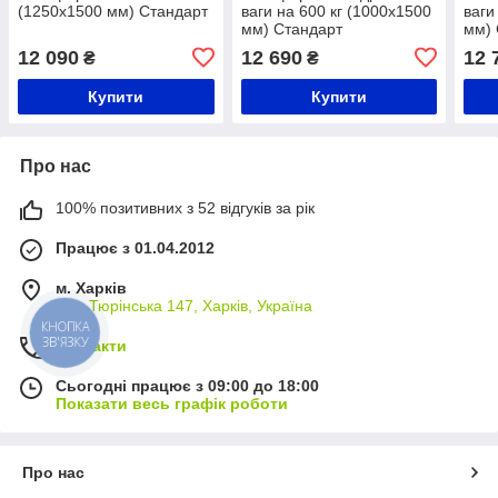
(1250х1500 мм) Стандарт
ваги на 600 кг (1000х1500
ваги
мм) Стандарт
мм) 
12 090
12 690
12 
₴
₴
Купити
Купити
Про нас
100% позитивних з 52 відгуків за рік
Працює з 01.04.2012
м. Харків
вул. Тюрінська 147, Харків, Україна
КНОПКА
ЗВ'ЯЗКУ
Контакти
Сьогодні працює з 09:00 до 18:00
Показати весь графік роботи
Про нас