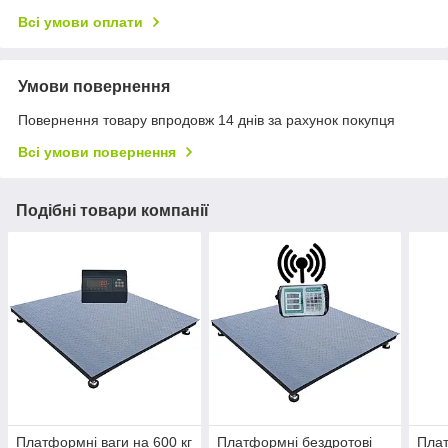
Всі умови оплати
Умови повернення
Повернення товару впродовж 14 днів за рахунок покупця
Всі умови повернення
Подібні товари компанії
Платформні ваги на 600 кг
Платформні бездротові
Плат