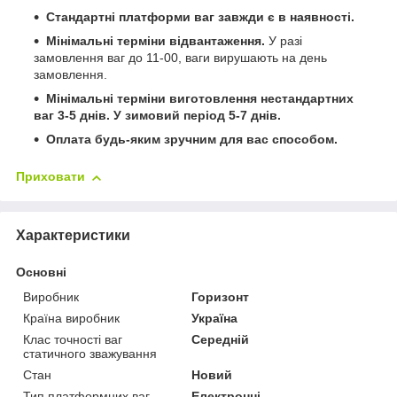
Стандартні платформи ваг завжди є в наявності.
Мінімальні терміни відвантаження.
У разі
замовлення ваг до 11-00, ваги вирушають на день
замовлення.
Мінімальні терміни виготовлення нестандартних
ваг 3-5 днів. У зимовий період 5-7 днів.
Оплата будь-яким зручним для вас способом.
Приховати
Характеристики
Основні
Виробник
Горизонт
Країна виробник
Україна
Клас точності ваг
Середній
статичного зважування
Стан
Новий
Тип платформних ваг
Електронні