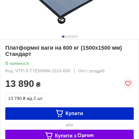
Платформні ваги на 600 кг (1500х1500 мм)
Стандарт
В наявності
Код: VTP-S-Т7Е50ММ-1515-600
Опт і роздріб
13 890
₴
13 790 ₴
від 2 шт.
Купити
або
Купити з