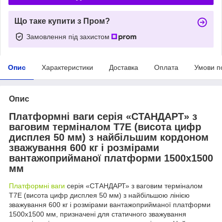
Що таке купити з Пром?
Замовлення під захистом
Опис
Характеристики
Доставка
Оплата
Умови п
Опис
Платформні ваги серія «СТАНДАРТ» з
ваговим терміналом T7E (висота цифр
дисплея 50 мм) з найбільшим кордоном
зважування 600 кг і розмірами
вантажоприйманої платформи 1500х1500
мм
Платформні ваги
серія «СТАНДАРТ» з ваговим терміналом
T7E (висота цифр дисплея 50 мм) з найбільшою лінією
зважування 600 кг і розмірами вантажоприйманої платформи
1500х1500 мм, призначені для статичного зважування