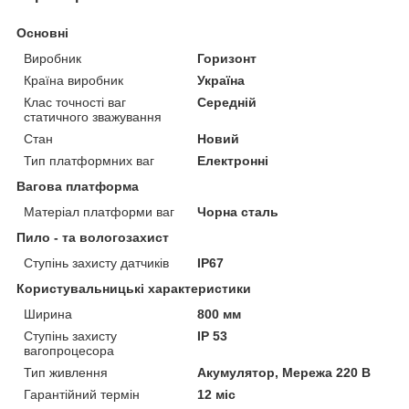
Основні
Виробник
Горизонт
Країна виробник
Україна
Клас точності ваг
Середній
статичного зважування
Стан
Новий
Тип платформних ваг
Електронні
Вагова платформа
Матеріал платформи ваг
Чорна сталь
Пило - та вологозахист
Ступінь захисту датчиків
IP67
Користувальницькі характеристики
Ширина
800 мм
Ступінь захисту
IP 53
вагопроцесора
Тип живлення
Акумулятор, Мережа 220 В
Гарантійний термін
12 міс