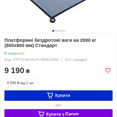
Платформні бездротові ваги на 2000 кг
(800х800 мм) Стандарт
В наявності
Код: VTP-S-A9-Wi-Fi-0808-2000
Опт і роздріб
9 190
₴
9 090 ₴
від 2 шт.
Купити
або
Купити з