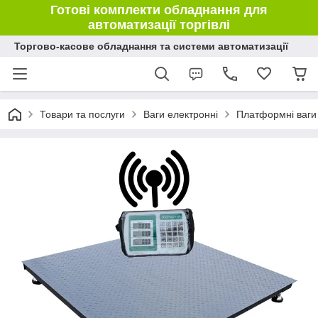
Готові комплекти обладнання для
автоматизації торгівлі
Торгово-касове обладнання та системи автоматизації
Товари та послуги
Ваги електронні
Платформні ваги