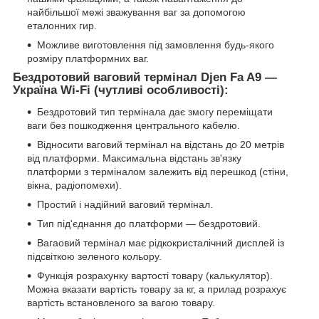
найбільшої межі зважування ваг за допомогою
еталонних гир.
Можливе виготовлення під замовлення будь-якого
розміру платформних ваг.
Бездротовий ваговий термінал Djen Fa A9 —
Україна Wi-Fi (чутливі особливості):
Бездротовий тип термінала дає змогу переміщати
ваги без пошкодження центрального кабелю.
Відносити ваговий термінал на відстань до 20 метрів
від платформи. Максимальна відстань зв'язку
платформи з терміналом залежить від перешкод (стіни,
вікна, радіопомехи).
Простий і надійний ваговий термінал.
Тип під'єднання до платформи — бездротовий.
Вагаовий термінал має рідкокристалічний дисплей із
підсвіткою зеленого кольору.
Функція розрахунку вартості товару (калькулятор).
Можна вказати вартість товару за кг, а прилад розрахує
вартість встановленого за вагою товару.