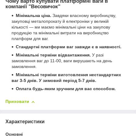
Чому варто купувати платформні ваги в
компанії "Весовичок"
Мінімальна ціна.
Завдяки власному виробництву,
закуповці металопрокату й електроніки у великій
кількості — ми маємо мінімальні ціни на закупову
продукцію та мінімальні витрати на виробництво
платформ для ваг.
Стандартні платформи ваг завжди є в наявності.
Мінімальні терміни відвантаження.
У разі
замовлення ваг до 11-00, ваги вирушають на день
замовлення.
Мінімальні терміни виготовлення нестандартних
ваг 3-5 днів.
У зимовий період 5-7 днів.
Оплата будь-яким зручним для вас способом.
Приховати
Характеристики
Основні