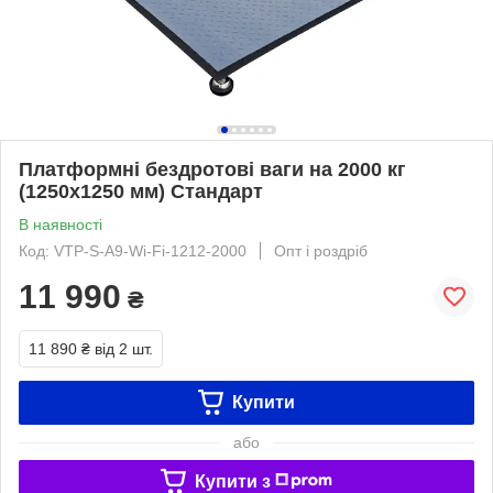
Платформні бездротові ваги на 2000 кг
(1250х1250 мм) Стандарт
В наявності
Код: VTP-S-A9-Wi-Fi-1212-2000
Опт і роздріб
11 990
₴
11 890 ₴
від 2 шт.
Купити
або
Купити з