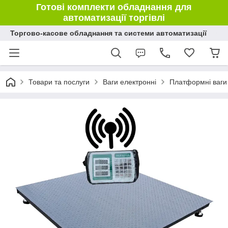
Готові комплекти обладнання для
автоматизації торгівлі
Торгово-касове обладнання та системи автоматизації
Товари та послуги
Ваги електронні
Платформні ваги