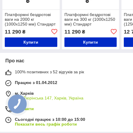
Платформні бездротові
Платформні бездротові
Плат
ваги на 2000 кг
ваги на 300 кг (1000х1250
ваги
(1000х1250 мм) Стандарт
мм) Стандарт
(125
11 290
11 290
12 
₴
₴
Купити
Купити
Про нас
100% позитивних з 52 відгуків за рік
Працює з 01.04.2012
м. Харків
вул. Тюрінська 147, Харків, Україна
Контакти
Сьогодні працює з 10:00 до 15:00
Показати весь графік роботи