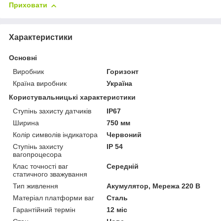
Приховати
Характеристики
Основні
Виробник
Горизонт
Країна виробник
Україна
Користувальницькі характеристики
Ступінь захисту датчиків
IP67
Ширина
750 мм
Колір символів індикатора
Червоний
Ступінь захисту
IP 54
вагопроцесора
Клас точності ваг
Середній
статичного зважування
Тип живлення
Акумулятор, Мережа 220 В
Матеріал платформи ваг
Сталь
Гарантійний термін
12 міс