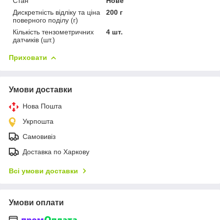
Стан
Нове
Дискретність відліку та ціна
200 г
поверного поділу (г)
Кількість тензометричних
4 шт.
датчиків (шт.)
Приховати
Умови доставки
Нова Пошта
Укрпошта
Самовивіз
Доставка по Харкову
Всі умови доставки
Умови оплати