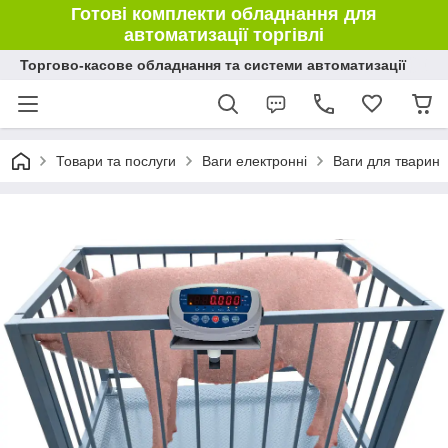
Готові комплекти обладнання для
автоматизації торгівлі
Торгово-касове обладнання та системи автоматизації
Товари та послуги
Ваги електронні
Ваги для тварин