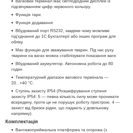
Вагаовий термінал має світлодіодний дисплей із
підсвічуванням цифр червоного кольору.
Функція тари.
Функція додавання.
Вбудований порт RS232, завдяки чому можливе
під'єднання до 1С Бухгалтерії або інших програм для
обліку.
Має функцію для зважування тварин. Під час руху
тварини на вагах можна стабілізувати показання ваги.
Вбудований акумулятор. Автономна робота до 80
годин.
Температурний діапазон вагового термінала —
20...+40 °C.
Ступінь захисту IP54 (Розшифрування ступеня
захисту IP54: 5 — певна кількість пилу може проникати
всередину, проте це не порушує роботу пристрою. 4 —
захист від бризок рідин, що падають у довільному
напрямку).
Комплектація
Вантажоприймальна платформа та огорожа (з