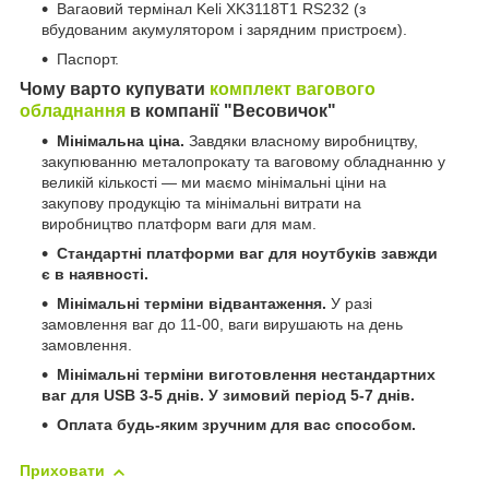
Вагаовий термінал Keli XK3118Т1 RS232 (з
вбудованим акумулятором і зарядним пристроєм).
Паспорт.
Чому варто купувати
комплект вагового
обладнання
в компанії "Весовичок"
Мінімальна ціна.
Завдяки власному виробництву,
закупюванню металопрокату та ваговому обладнанню у
великій кількості — ми маємо мінімальні ціни на
закупову продукцію та мінімальні витрати на
виробництво платформ ваги для мам.
Стандартні платформи ваг для ноутбуків завжди
є в наявності.
Мінімальні терміни відвантаження.
У разі
замовлення ваг до 11-00, ваги вирушають на день
замовлення.
Мінімальні терміни виготовлення нестандартних
ваг для USB 3-5 днів.
У зимовий період 5-7 днів.
Оплата будь-яким зручним для вас способом.
Приховати