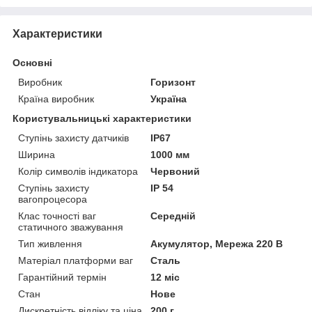
Характеристики
Основні
Виробник
Горизонт
Країна виробник
Україна
Користувальницькі характеристики
Ступінь захисту датчиків
IP67
Ширина
1000 мм
Колір символів індикатора
Червоний
Ступінь захисту
IP 54
вагопроцесора
Клас точності ваг
Середній
статичного зважування
Тип живлення
Акумулятор, Мережа 220 В
Матеріал платформи ваг
Сталь
Гарантійний термін
12 міс
Стан
Нове
Дискретність відліку та ціна
200 г