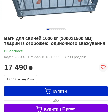
Ваги для свиней 1000 кг (1000x1500 мм)
тварин із огорожею, одиночного зважування
В наявності
Код: SV-Z-O-Т1RS232-1015-1000
Опт і роздріб
17 490
₴
17 390 ₴
від 2 шт.
Купити
або
Купити з