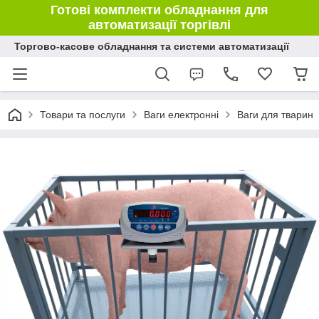
Готові комплекти обладнання для
автоматизації торгівлі
Торгово-касове обладнання та системи автоматизації
Товари та послуги
Ваги електронні
Ваги для тварин