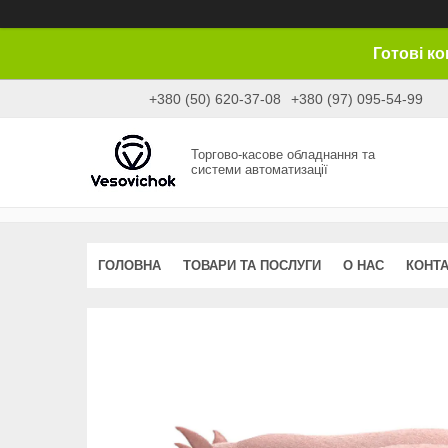
Готові к
+380 (50) 620-37-08
+380 (97) 095-54-99
Торгово-касове обладнання та
системи автоматизації
ГОЛОВНА
ТОВАРИ ТА ПОСЛУГИ
О НАС
КОНТ