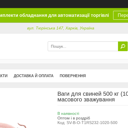
омплекти обладнання для автоматизації торгівлі
Пере
вул. Тюрінська 147, Харків, Україна
АКТИ
ДОСТАВКА Й ОПЛАТА
ПОВЕРНЕННЯ
Ваги для свиней 500 кг (1
масового зважування
В наявності
Оптом і в роздріб
Код:
SV-B-O-Т1RS232-1020-500