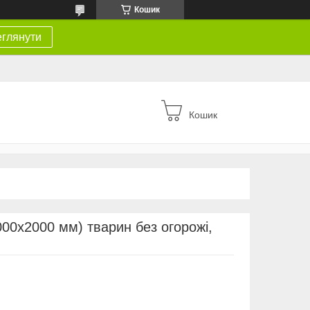
Кошик
глянути
Кошик
000x2000 мм) тварин без огорожі,