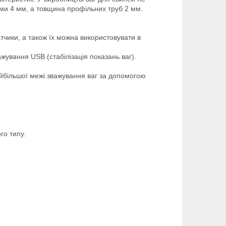
ми 4 мм, а товщина профільних труб 2 мм.
тчики, а також їх можна використовувати в
жування USB (стабілізація показань ваг).
йбільшої межі зважування ваг за допомогою
го типу.