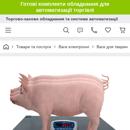
Готові комплекти обладнання для
автоматизації торгівлі
Торгово-касове обладнання та системи автоматизації
Товари та послуги
Ваги електронні
Ваги для тварин