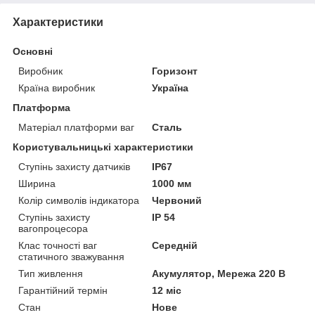
Характеристики
Основні
Виробник
Горизонт
Країна виробник
Україна
Платформа
Матеріал платформи ваг
Сталь
Користувальницькі характеристики
Ступінь захисту датчиків
IP67
Ширина
1000 мм
Колір символів індикатора
Червоний
Ступінь захисту
IP 54
вагопроцесора
Клас точності ваг
Середній
статичного зважування
Тип живлення
Акумулятор, Мережа 220 В
Гарантійний термін
12 міс
Стан
Нове