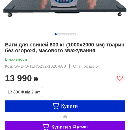
Ваги для свиней 600 кг (1000x2000 мм) тварин
без огорожі, масового зважування
В наявності
Код: SV-B-O-Т1RS232-1020-600
Опт і роздріб
13 990
₴
13 890 ₴
від 2 шт.
Купити
або
Купити з