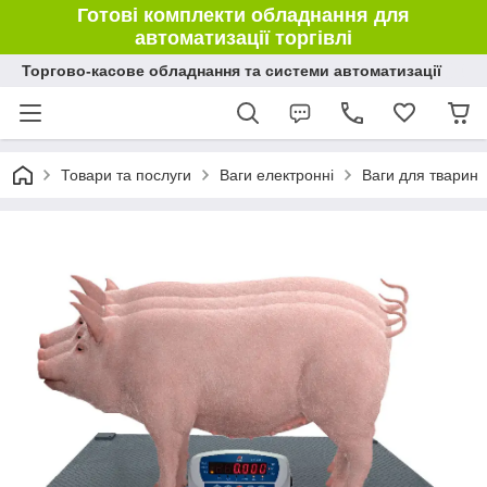
Готові комплекти обладнання для
автоматизації торгівлі
Торгово-касове обладнання та системи автоматизації
Товари та послуги
Ваги електронні
Ваги для тварин