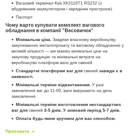
Вагаовий термінал Keli XK3118Т1 RS232 (з
вбудованим акумулятором і зарядним пристроєм).
Паспорт.
Чому варто купувати комплект вагового
обладнання в компанії "Весовичок"
Мінімальна ціна.
Завдяки власному виробництву,
закупюванню металопрокату та ваговому обладнанню у
великій кількості — ми маємо мінімальні ціни на
закупову продукцію та мінімальні витрати на
виробництво платформ ваги для свиней.
Стандартні платформи ваг для
свиней
завжди є в
наявності.
Мінімальні терміни відвантаження.
У разі
замовлення ваг до 11-00, ваги вирушають на день
замовлення.
Мінімальні терміни виготовлення нестандартних
ваг для
свиней
3-5 днів. У зимовий період 5-7 днів.
Оплата будь-яким зручним для вас способом.
Приховати