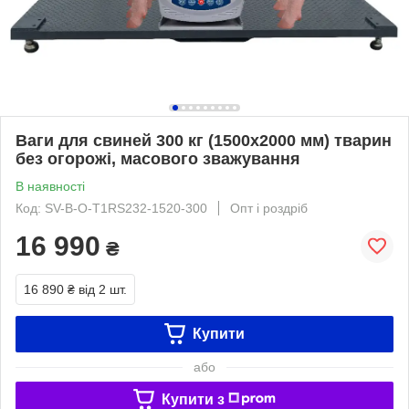
Ваги для свиней 300 кг (1500x2000 мм) тварин
без огорожі, масового зважування
В наявності
Код: SV-B-O-Т1RS232-1520-300
Опт і роздріб
16 990
₴
16 890 ₴
від 2 шт.
Купити
або
Купити з