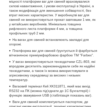
міцності платформи ваг для свиней враховувалися
силові навантаження, і умови експлуатації в Україні, а
також модифікація для зменшення собівартості, без
втрат якісних характеристик. У виробництві ваг для
свиней не використовується прокат завтовшки 1 мм, як
у китайських виробників. Мінімальна товщина
рифленого листа платформи 4 мм, а товщина
профільних труб 2 мм.
На вагах для свиней встановлюють закладні для
огорожі.
Платформа ваг для свиней ґрунтується й фарбується
вітчизняною преміумфарбовою фарбою ТМ "Farbex".
У вагах використовуються тензодатчики CZL-803, які
впродовж десятиліть зарекомендували себе як надійні
тензодатчики, а також їх можна використовувати в
агресивному середовищі за високих і низьких
температур.
Вагаовий термінал Keli XK3118T1, який має вихід
RS232 на ПК (можна під'єднати до 1С Бухгалтерії) і
функцію зважування USB (стабілізація показань ваг).
Ваги для свиней комплектуються паспортом, де
описані умови експлуатації, технічні характеристики,