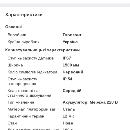
Характеристики
Основні
Виробник
Горизонт
Країна виробник
Україна
Користувальницькі характеристики
Ступінь захисту датчиків
IP67
Ширина
1500 мм
Колір символів індикатора
Червоний
Ступінь захисту
IP 54
вагопроцесора
Клас точності ваг
Середній
статичного зважування
Тип живлення
Акумулятор, Мережа 220 В
Матеріал платформи ваг
Сталь
Гарантійний термін
12 міс
Стан
Нове
Дискретність відліку та ціна
100 г