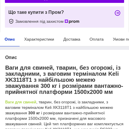
Що таке купити з Пром?
Замовлення під захистом
Опис
Характеристики
Доставка
Оплата
Умови п
Опис
Ваги для свиней, тварин, без огорожі, із
закладними, з ваговим терміналом Keli
XK3118T1 з найбільшою межею
зважування
300 кг
і розмірами вантажно-
прийнятної платформи 1500х2000 мм
Ваги для свиней
, тварин, без огорожі, із закладними, з
ваговим терміналом Keli XK3118T1 з найбільшою межею
зважування
300 кг
і розмірами вантажно-прийнятної
платформи 1500х2000 мм, призначені для масового
зважування свиней. Цей тип платформних ваг комплектується