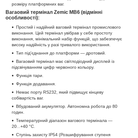
розміру платформних ваг.
Вагаовий термінал Zemic MB6 (відмінні
особливості):
Простий і надійний ваговий термінал промислового
виконання. Цей термінал увібрав у себе простоту
виконання, мінімальний набір функцій, що забезпечує
високу надійність у разі тривалого використання.
Тип під'єднання до платформи — дротовий.
Вагаовий термінал має світлодіодний дисплей із
підсвічуванням цифр червоного кольору.
Функція тари.
Функція додавання.
Немає порту RS232, який підвищує кінцеву
собівартість ваг.
Вбудований акумулятор. Автономна робота до 80
годин.
Температурний діапазон вагового термінала —
20...+40 °C.
Ступінь захисту IP54 (Розшифрування ступеня