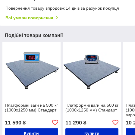
Повернення товару впродовж 14 днів за рахунок покупця
Всі умови повернення
Подібні товари компанії
Платформні ваги на 500 кг
Платформні ваги на 500 кг
Плат
(1000х1250 мм) Стандарт
(1000х1250 мм) Стандарт
(100
виро
каль
11 590
11 290
10 
₴
₴
«СТ
Купити
Купити