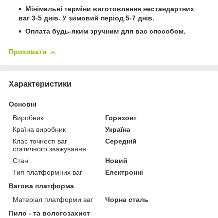
Мінімальні терміни виготовлення нестандартних
ваг 3-5 днів. У зимовий період 5-7 днів.
Оплата будь-яким зручним для вас способом.
Приховати
Характеристики
Основні
Виробник
Горизонт
Країна виробник
Україна
Клас точності ваг
Середній
статичного зважування
Стан
Новий
Тип платформних ваг
Електронні
Вагова платформа
Матеріал платформи ваг
Чорна сталь
Пило - та вологозахист