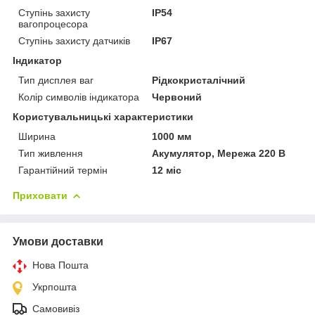
Ступінь захисту
IP54
вагопроцесора
Ступінь захисту датчиків
IP67
Індикатор
Тип дисплея ваг
Рідкокристалічний
Колір символів індикатора
Червоний
Користувальницькі характеристики
Ширина
1000 мм
Тип живлення
Акумулятор, Мережа 220 В
Гарантійний термін
12 міс
Приховати
Умови доставки
Нова Пошта
Укрпошта
Самовивіз