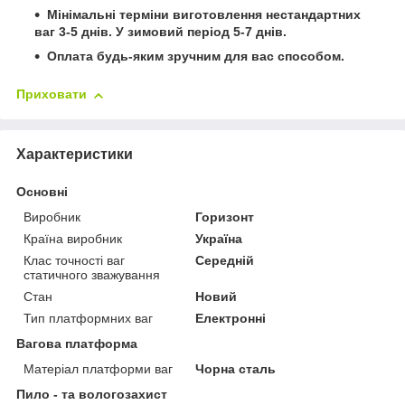
Мінімальні терміни виготовлення нестандартних
ваг 3-5 днів. У зимовий період 5-7 днів.
Оплата будь-яким зручним для вас способом.
Приховати
Характеристики
Основні
Виробник
Горизонт
Країна виробник
Україна
Клас точності ваг
Середній
статичного зважування
Стан
Новий
Тип платформних ваг
Електронні
Вагова платформа
Матеріал платформи ваг
Чорна сталь
Пило - та вологозахист