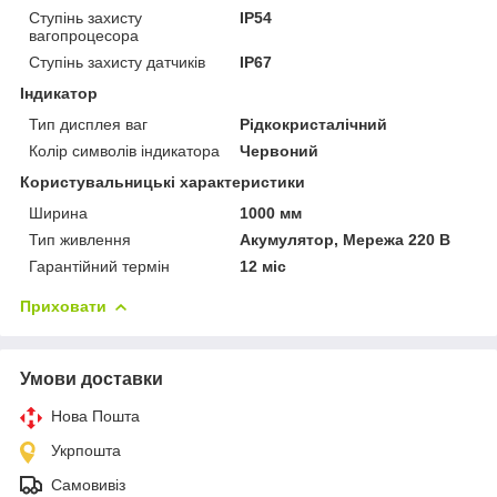
Ступінь захисту
IP54
вагопроцесора
Ступінь захисту датчиків
IP67
Індикатор
Тип дисплея ваг
Рідкокристалічний
Колір символів індикатора
Червоний
Користувальницькі характеристики
Ширина
1000 мм
Тип живлення
Акумулятор, Мережа 220 В
Гарантійний термін
12 міс
Приховати
Умови доставки
Нова Пошта
Укрпошта
Самовивіз