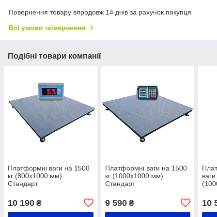
Повернення товару впродовж 14 днів за рахунок покупця
Всі умови повернення
Подібні товари компанії
Платформні ваги на 1500
Платформні ваги на 1500
Плат
кг (800х1000 мм)
кг (1000х1000 мм)
ваги
Стандарт
Стандарт
(100
10 190
9 590
10 
₴
₴