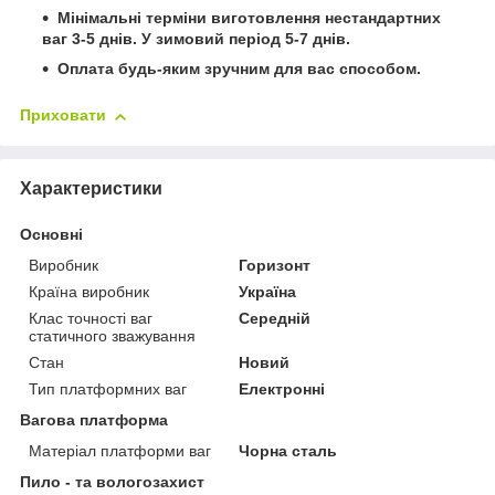
Мінімальні терміни виготовлення нестандартних
ваг 3-5 днів. У зимовий період 5-7 днів.
Оплата будь-яким зручним для вас способом.
Приховати
Характеристики
Основні
Виробник
Горизонт
Країна виробник
Україна
Клас точності ваг
Середній
статичного зважування
Стан
Новий
Тип платформних ваг
Електронні
Вагова платформа
Матеріал платформи ваг
Чорна сталь
Пило - та вологозахист