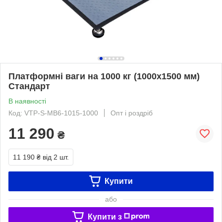
Платформні ваги на 1000 кг (1000х1500 мм)
Стандарт
В наявності
Код: VTP-S-MB6-1015-1000
Опт і роздріб
11 290
₴
11 190 ₴
від 2 шт.
Купити
або
Купити з