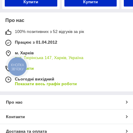
Купити
Купити
Про нас
100% позитивних з 52 відгуків за рік
Працює з 01.04.2012
м. Харків
вул. Тюрінська 147, Харків, Україна
КНОПКА
Контакти
ЗВ'ЯЗКУ
Сьогодні вихідний
Показати весь графік роботи
Про нас
Контакти
Доставка та оплата