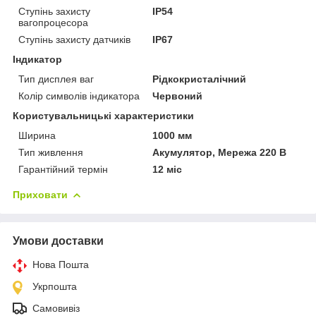
Ступінь захисту
IP54
вагопроцесора
Ступінь захисту датчиків
IP67
Індикатор
Тип дисплея ваг
Рідкокристалічний
Колір символів індикатора
Червоний
Користувальницькі характеристики
Ширина
1000 мм
Тип живлення
Акумулятор, Мережа 220 В
Гарантійний термін
12 міс
Приховати
Умови доставки
Нова Пошта
Укрпошта
Самовивіз