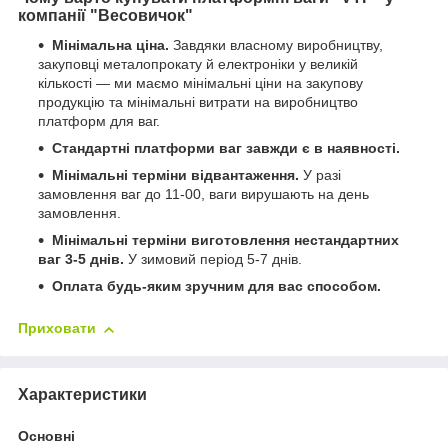
компанії "Весовичок"
Мінімальна ціна.
Завдяки власному виробництву,
закуповці металопрокату й електроніки у великій
кількості — ми маємо мінімальні ціни на закупову
продукцію та мінімальні витрати на виробництво
платформ для ваг.
Стандартні платформи ваг завжди є в наявності.
Мінімальні терміни відвантаження.
У разі
замовлення ваг до 11-00, ваги вирушають на день
замовлення.
Мінімальні терміни виготовлення нестандартних
ваг 3-5 днів.
У зимовий період 5-7 днів.
Оплата будь-яким зручним для вас способом.
Приховати
Характеристики
Основні