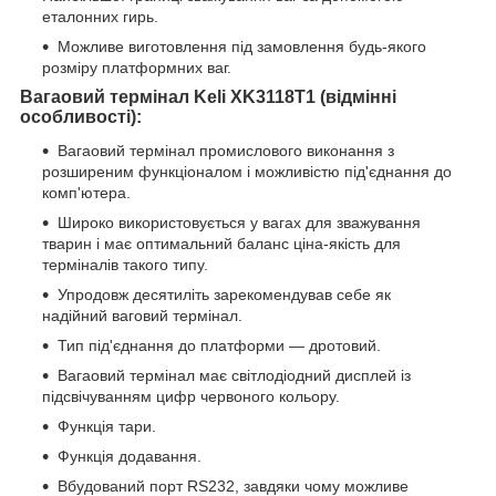
еталонних гирь.
Можливе виготовлення під замовлення будь-якого
розміру платформних ваг.
Вагаовий термінал Keli XK3118T1 (відмінні
особливості):
Вагаовий термінал промислового виконання з
розширеним функціоналом і можливістю під'єднання до
комп'ютера.
Широко використовується у вагах для зважування
тварин і має оптимальний баланс ціна-якість для
терміналів такого типу.
Упродовж десятиліть зарекомендував себе як
надійний ваговий термінал.
Тип під'єднання до платформи — дротовий.
Вагаовий термінал має світлодіодний дисплей із
підсвічуванням цифр червоного кольору.
Функція тари.
Функція додавання.
Вбудований порт RS232, завдяки чому можливе