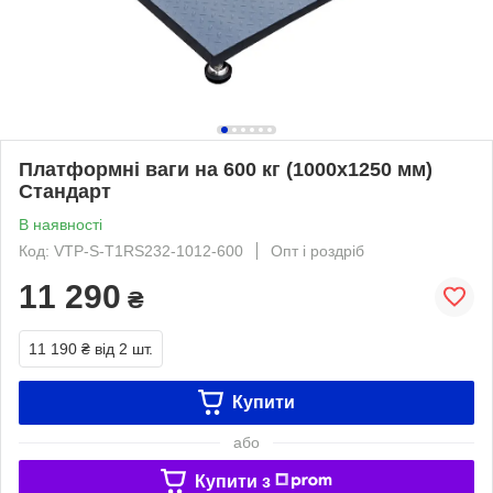
Платформні ваги на 600 кг (1000х1250 мм)
Стандарт
В наявності
Код: VTP-S-Т1RS232-1012-600
Опт і роздріб
11 290
₴
11 190 ₴
від 2 шт.
Купити
або
Купити з