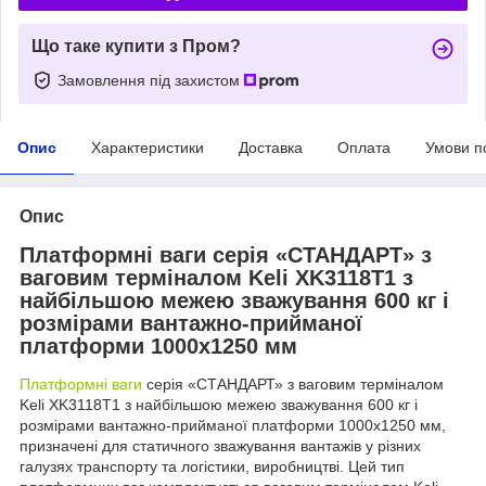
Що таке купити з Пром?
Замовлення під захистом
Опис
Характеристики
Доставка
Оплата
Умови п
Опис
Платформні ваги серія «СТАНДАРТ» з
ваговим терміналом Keli XK3118T1 з
найбільшою межею зважування 600 кг і
розмірами вантажно-прийманої
платформи 1000х1250 мм
Платформні ваги
серія «СТАНДАРТ» з ваговим терміналом
Keli XK3118T1 з найбільшою межею зважування 600 кг і
розмірами вантажно-прийманої платформи 1000х1250 мм,
призначені для статичного зважування вантажів у різних
галузях транспорту та логістики, виробництві. Цей тип