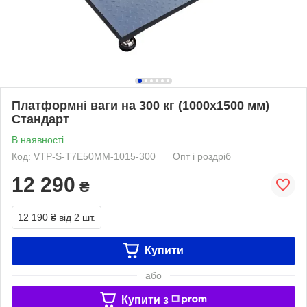
Платформні ваги на 300 кг (1000х1500 мм)
Стандарт
В наявності
Код: VTP-S-Т7Е50ММ-1015-300
Опт і роздріб
12 290
₴
12 190 ₴
від 2 шт.
Купити
або
Купити з