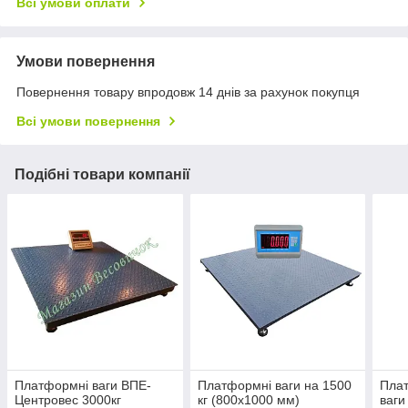
Всі умови оплати
Умови повернення
Повернення товару впродовж 14 днів за рахунок покупця
Всі умови повернення
Подібні товари компанії
Платформні ваги ВПЕ-
Платформні ваги на 1500
Плат
Центровес 3000кг
кг (800х1000 мм)
ваги