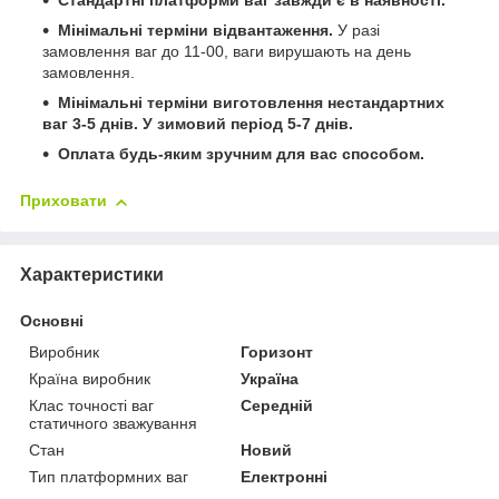
Стандартні платформи ваг завжди є в наявності.
Мінімальні терміни відвантаження.
У разі
замовлення ваг до 11-00, ваги вирушають на день
замовлення.
Мінімальні терміни виготовлення нестандартних
ваг 3-5 днів. У зимовий період 5-7 днів.
Оплата будь-яким зручним для вас способом.
Приховати
Характеристики
Основні
Виробник
Горизонт
Країна виробник
Україна
Клас точності ваг
Середній
статичного зважування
Стан
Новий
Тип платформних ваг
Електронні