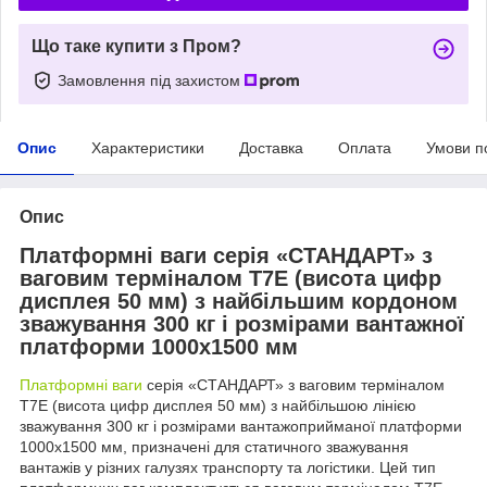
Що таке купити з Пром?
Замовлення під захистом
Опис
Характеристики
Доставка
Оплата
Умови п
Опис
Платформні ваги серія «СТАНДАРТ» з
ваговим терміналом T7E (висота цифр
дисплея 50 мм) з найбільшим кордоном
зважування 300 кг і розмірами вантажної
платформи 1000х1500 мм
Платформні ваги
серія «СТАНДАРТ» з ваговим терміналом
T7E (висота цифр дисплея 50 мм) з найбільшою лінією
зважування 300 кг і розмірами вантажоприйманої платформи
1000х1500 мм, призначені для статичного зважування
вантажів у різних галузях транспорту та логістики. Цей тип