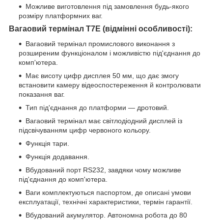
Можливе виготовлення під замовлення будь-якого
розміру платформних ваг.
Вагаовий термінал T7E (відмінні особливості):
Вагаовий термінал промислового виконання з
розширеним функціоналом і можливістю під'єднання до
комп'ютера.
Має висоту цифр дисплея 50 мм, що дає змогу
встановити камеру відеоспостереження й контролювати
показання ваг.
Тип під'єднання до платформи — дротовий.
Вагаовий термінал має світлодіодний дисплей із
підсвічуванням цифр червоного кольору.
Функція тари.
Функція додавання.
Вбудований порт RS232, завдяки чому можливе
під'єднання до комп'ютера.
Ваги комплектуються паспортом, де описані умови
експлуатації, технічні характеристики, термін гарантії.
Вбудований акумулятор. Автономна робота до 80