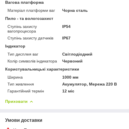
Вагова платформа
Матеріал платформи ваг
Чорна сталь
Пило - та вологозахист
Ступінь захисту
IP54
вагопроцесора
Ступінь захисту датчиків
IP67
Індикатор
Тип дисплея ваг
Світлодіодний
Колір символів індикатора
Червоний
Користувальницькі характеристики
Ширина
1000 мм
Тип живлення
Акумулятор, Мережа 220 В
Гарантійний термін
12 міс
Приховати
Умови доставки