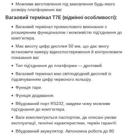
Можливе виготовлення під замовлення будь-якого
розміру платформних ваг.
Вагаовий термінал T7E (відмінні особливості):
Вагаовий термінал промислового виконання з
розширеним функціоналом і можливістю під'єднання до
комп'ютера.
Має висоту цифр дисплея 50 мм, що дає змогу
встановити камеру відеоспостереження й контролювати
показання ваг.
Тип під'єднання до платформи — дротовий.
Вагаовий термінал має світлодіодний дисплей із
підсвічуванням цифр червоного кольору.
Функція тари.
Функція додавання.
Вбудований порт RS232, завдяки чому можливе
під'єднання до комп'ютера.
Ваги комплектуються паспортом, де описані умови
експлуатації, технічні характеристики, термін гарантії.
Вбудований акумулятор. Автономна робота до 80