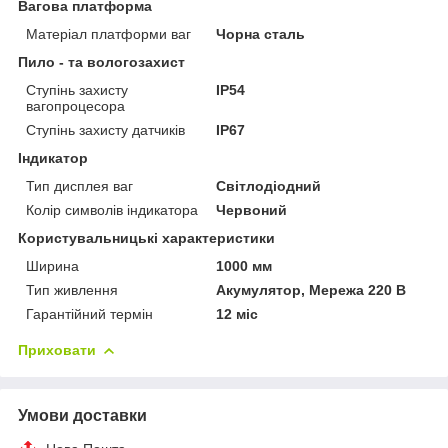
Вагова платформа
Матеріал платформи ваг
Чорна сталь
Пило - та вологозахист
Ступінь захисту
IP54
вагопроцесора
Ступінь захисту датчиків
IP67
Індикатор
Тип дисплея ваг
Світлодіодний
Колір символів індикатора
Червоний
Користувальницькі характеристики
Ширина
1000 мм
Тип живлення
Акумулятор, Мережа 220 В
Гарантійний термін
12 міс
Приховати
Умови доставки