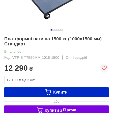
Платформні ваги на 1500 кг (1000х1500 мм)
Стандарт
В наявності
Код: VTP-S-Т7Е50ММ-1015-1500
Опт і роздріб
12 290
₴
12 190 ₴
від 2 шт.
Купити
або
Купити з