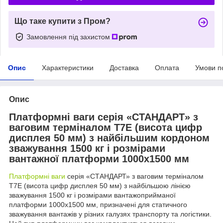
Що таке купити з Пром?
Замовлення під захистом
Опис
Характеристики
Доставка
Оплата
Умови п
Опис
Платформні ваги серія «СТАНДАРТ» з
ваговим терміналом T7E (висота цифр
дисплея 50 мм) з найбільшим кордоном
зважування 1500 кг і розмірами
вантажної платформи 1000х1500 мм
Платформні ваги
серія «СТАНДАРТ» з ваговим терміналом
T7E (висота цифр дисплея 50 мм) з найбільшою лінією
зважування 1500 кг і розмірами вантажоприйманої
платформи 1000х1500 мм, призначені для статичного
зважування вантажів у різних галузях транспорту та логістики.