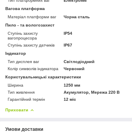
Тип платформних ваг
Електронні
Вагова платформа
Матеріал платформи ваг
Чорна сталь
Пило - та вологозахист
Ступінь захисту
IP54
вагопроцесора
Ступінь захисту датчиків
IP67
Індикатор
Тип дисплея ваг
Світлодіодний
Колір символів індикатора
Червоний
Користувальницькі характеристики
Ширина
1250 мм
Тип живлення
Акумулятор, Мережа 220 В
Гарантійний термін
12 міс
Приховати
Умови доставки