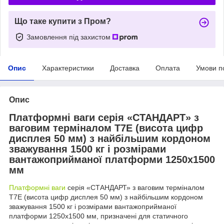
Що таке купити з Пром?
Замовлення під захистом
Опис
Характеристики
Доставка
Оплата
Умови п
Опис
Платформні ваги серія «СТАНДАРТ» з
ваговим терміналом T7E (висота цифр
дисплея 50 мм) з найбільшим кордоном
зважування 1500 кг і розмірами
вантажоприйманої платформи 1250х1500
мм
Платформні ваги
серія «СТАНДАРТ» з ваговим терміналом
T7E (висота цифр дисплея 50 мм) з найбільшим кордоном
зважування 1500 кг і розмірами вантажоприйманої
платформи 1250х1500 мм, призначені для статичного