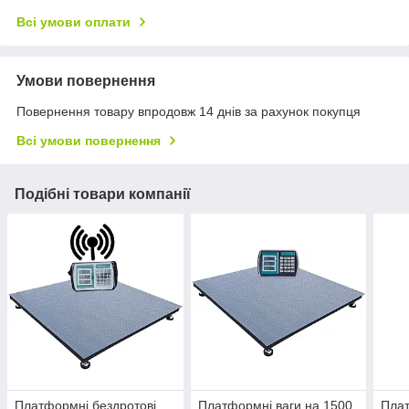
Всі умови оплати
Умови повернення
Повернення товару впродовж 14 днів за рахунок покупця
Всі умови повернення
Подібні товари компанії
Платформні бездротові
Платформні ваги на 1500
Плат