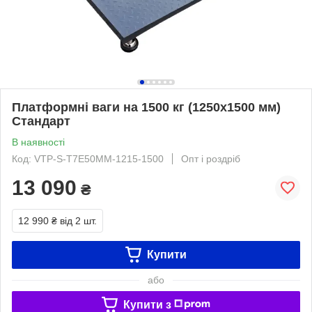
Платформні ваги на 1500 кг (1250х1500 мм)
Стандарт
В наявності
Код: VTP-S-Т7Е50ММ-1215-1500
Опт і роздріб
13 090
₴
12 990 ₴
від 2 шт.
Купити
або
Купити з